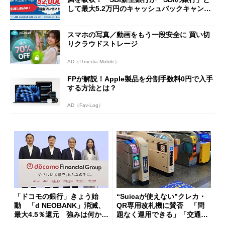
して最大5.2万円のキャッシュバックキャンペ
ーンを開催
スマホの写真／動画をもう一段安全に 買い切
りクラウドストレージ
AD（ITmedia Mobile）
FPが解説！Apple製品を分割手数料0円で入手
する方法とは？
AD（Fav-Log）
「ドコモの銀行」きょう始
“Suicaが使えない”クレカ・
動 「d NEOBANK」消滅、
QR専用改札機に賛否 「問
最大4.5％還元 強みは何か解
題なく運用できる」「交通系I
説
Cの方がスムーズ」