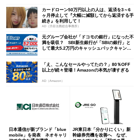
カードローン50万円以上の人は、返済を3～6
ヶ月停止して『大幅に減額してから返済する手
続き』を利用して！
AD（渋谷法務総合事務所）
元グループ会社が「ドコモの銀行」になった不
満を吸収？ SBI新生銀行が「SBIの銀行」と
して最大5.2万円のキャッシュバックキャンペ
ーンを開催
「え、こんなセールやってたの？」80％OFF
以上が続々登場！Amazonの本気が凄すぎる
AD（Amazon）
日本通信が新ブランド「blue
JR東日本「分かりにくい」新
mobile」を発表 ネオキャリ
幹線券売機を改善へ なぜ、