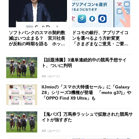
ソフトバンクのスマホ契約数
ドコモの銀行、アプリアイコ
減はいつ止まる？ 宮川社長
ンを選べるよう方針変更
が反転の時期を語る ホッピ
「さまざまなご意見・ご要望
ング対策は「真剣にやりすぎ
を踏まえ」
た」
【話題沸騰】3連単連続的中の競馬予想サイ
ト、ついに判明
AD（ルーツ）
IIJmioの「スマホ大特価セール」に「Galaxy
Z8」シリーズ3機種が登場 「moto g37j」や
「OPPO Find X9 Ultra」も
【鬼バズ】万馬券ラッシュで拡散された競馬サ
イトが強すぎた
AD（ルーツ）