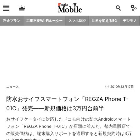
料金プラン
工事不要Wi-Fiルーター
スマホ決済
世界を変える5G
デジモノ
ニュース
2010年12月17日
防水おサイフスマートフォン「REGZA Phone T-
01C」発売――新規価格は3万円台前半
おサイフケータイに対応したドコモ向けの防水Androidスマート
フォン「REGZA Phone T-01C」が店頭に並んだ。都内量販店で
の販売価格は、端末購入サポートを適用すると新規契約時は3万