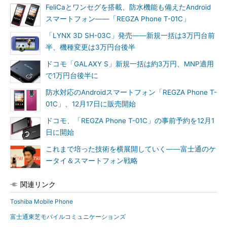
FeliCaとワンセグを搭載、防水機能も備えたAndroid
スマートフォン――「REGZA Phone T-01C」
「LYNX 3D SH-03C」発売――新規一括は3万円台前
半、機種変更は3万円台後半
ドコモ「GALAXY S」新規一括は約3万円、MNP適用
で1万円台後半に
防水対応のAndroidスマートフォン「REGZA Phone T-
01C」、12月17日に販売開始
ドコモ、「REGZA Phone T-01C」の事前予約を12月1
日に開始
これまで培った技術を横展開していく――富士通のケ
ータイ＆スマートフォン戦略
関連リンク
Toshiba Mobile Phone
富士通東芝モバイルコミュニケーションズ