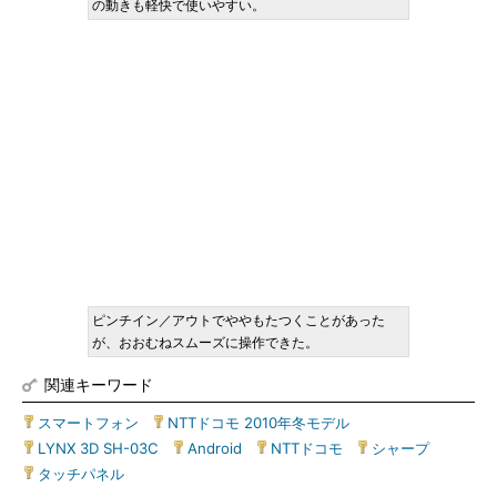
の動きも軽快で使いやすい。
ピンチイン／アウトでややもたつくことがあった
が、おおむねスムーズに操作できた。
関連キーワード
スマートフォン
|
NTTドコモ 2010年冬モデル
|
LYNX 3D SH-03C
|
Android
|
NTTドコモ
|
シャープ
|
タッチパネル