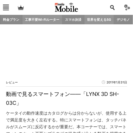
料金プラン
工事不要Wi-Fiルーター
スマホ決済
世界を変える5G
デジモノ
レビュー
2011年1月31日
動画で見るスマートフォン――「LYNX 3D SH-
03C」
ケータイの動作速度はカタログからは分からないが、使用する上
で満足度を大きく左右する。特にスマートフォンは、タッチパネ
ルがスムーズに反応するかが重要だ。本コーナーでは、スマート