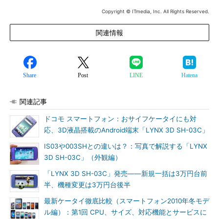
Copyright © ITmedia, Inc. All Rights Reserved.
関連情報
Share
Post
LINE
Hatena
関連記事
ドコモ スマートフォン：おサイフケータイにも対
応、3D液晶搭載のAndroid端末「LYNX 3D SH-03C」
IS03や003SHとの違いは？：写真で解説する「LYNX
3D SH-03C」（外観編）
「LYNX 3D SH-03C」発売――新規一括は3万円台前
半、機種変更は3万円台後半
最新ケータイ徹底比較（スマートフォン2010年冬モデ
ル編）：第1回 CPU、サイズ、対応機能とサービスに