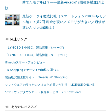
秀でたモデルは？――最新Android12機種を横並び比
較
最新ケータイ徹底比較（スマートフォン2010年冬モデ
ル編）：第2回 料金が安い／メモリが大きい／通信が
速いAndroid端末は？
関連リンク
「LYNX 3D SH-03C」製品情報（シャープ）
「LYNX 3D SH-03C」製品情報（NTTドコモ）
ITmediaスマートフォンビュー
+D Shoppingでケータイの価格を調べる
製品最安値比較サイト：ITmedia +D Shopping
ソフトウェアのライセンスはまとめ買いがお得：LICENSE ONLINE
ソフトウェアダウンロード販売サービス：+D Download
あなたにオススメ