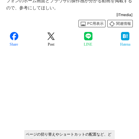
フォンのホーム画面とブラウザの操作感が分かる動画を掲載する
ので、参考にしてほしい。
[ITmedia]
PC用表示
関連情報
Share
Post
LINE
Hatena
ページの切り替えやショートカットの配置など、ど