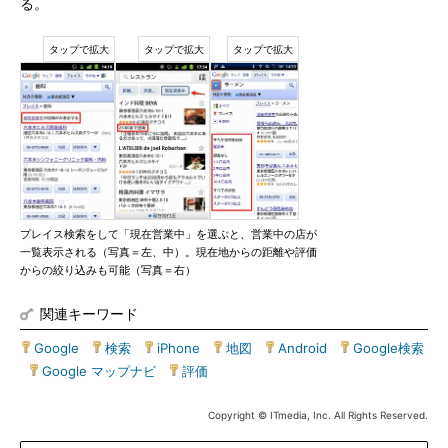
る。
プレイス検索をして「現在営業中」を選ぶと、営業中の店が
一覧表示される（写真＝左、中）。現在地からの距離や評価
からの絞り込みも可能（写真＝右）
関連キーワード
Google
|
検索
|
iPhone
|
地図
|
Android
|
Google検索
|
Google マップナビ
|
評価
Copyright © ITmedia, Inc. All Rights Reserved.