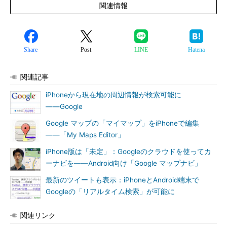
関連情報
Share
Post
LINE
Hatena
関連記事
iPhoneから現在地の周辺情報が検索可能に
――Google
Google マップの「マイマップ」をiPhoneで編集
――「My Maps Editor」
iPhone版は「未定」：Googleのクラウドを使ってカ
ーナビを――Android向け「Google マップナビ」
最新のツイートも表示：iPhoneとAndroid端末で
Googleの「リアルタイム検索」が可能に
関連リンク