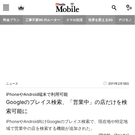
料金プラン
工事不要Wi-Fiルーター
スマホ決済
世界を変える5G
デジモノ
ニュース
2011年2月18日
iPhoneやAndroid端末で利用可能
Googleのプレイス検索、「営業中」の店だけを検
索可能に
iPhoneやAndroid向けGoogleのプレイス検索で、現在地や特定地
域で営業中の店を検索する機能が追加された。