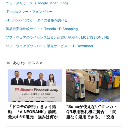
ニュースリリース（Google Japan Blog）
ITmediaスマートフォンビュー
+D Shoppingでケータイの価格を調べる
製品最安値比較サイト：ITmedia +D Shopping
ソフトウェアのライセンスはまとめ買いがお得：LICENSE ONLINE
ソフトウェアダウンロード販売サービス：+D Download
あなたにオススメ
「ドコモの銀行」きょう始
“Suicaが使えない”クレカ・
動 「d NEOBANK」消滅、
QR専用改札機に賛否 「問
最大4.5％還元 強みは何か解
題なく運用できる」「交通系I
説
Cの方がスムーズ」