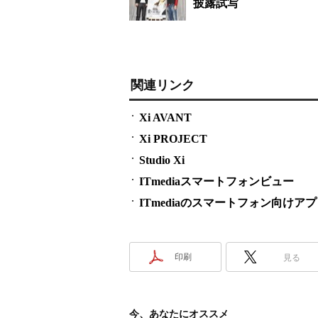
披露試写
関連リンク
Xi AVANT
Xi PROJECT
Studio Xi
ITmediaスマートフォンビュー
ITmediaのスマートフォン向けア
印刷
見る
今、あなたにオススメ