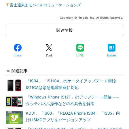
富士通東芝モバイルコミュニケーションズ
Copyright © ITmedia, Inc. All Rights Reserved.
関連情報
Share
Post
LINE
Hatena
関連記事
「IS04」「IS11CA」のケータイアップデート開始
IS11CAは緊急地震速報に対応
「Windows Phone IS12T」のアップデート開始――
タッチパネル操作などの不具合を解消
KDDI、「IS03」「REGZA Phone IS04」「IS05」向
けLISMOアプリをバージョンアップ