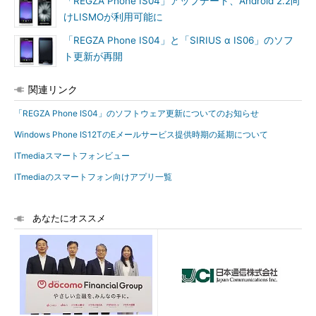
「REGZA Phone IS04」アップデート、Android 2.2向
けLISMOが利用可能に
「REGZA Phone IS04」と「SIRIUS α IS06」のソフ
ト更新が再開
関連リンク
「REGZA Phone IS04」のソフトウェア更新についてのお知らせ
Windows Phone IS12TのEメールサービス提供時期の延期について
ITmediaスマートフォンビュー
ITmediaのスマートフォン向けアプリ一覧
あなたにオススメ