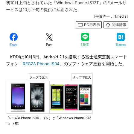
初10月上旬とされていた「Windows Phone IS12T」のEメールサ
ービスは10月下旬の提供に延期された。
[平賀洋一，ITmedia]
PC用表示
関連情報
Share
Post
LINE
Hatena
KDDIは10月6日、Android 2.1を搭載する富士通東芝製スマート
フォン「
REGZA Phone IS04
」のソフトウェア更新を開始した。
「REGZA Phone IS04」（左）と「Windows Phone IS12
T」（右）