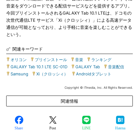
音楽をダウンロードできる配信サービスなどを提供するアプリ。
今回プリインストールされるGALAXY Tab 10.1 LTEは、ドコモの
次世代通信LTE サービス「Xi（クロッシィ）」による高速データ
通信が可能となっており、より手軽に音楽を楽しむことができる
という。
関連キーワード
オリコン
|
プリインストール
|
音楽
|
ランキング
|
GALAXY Tab 10.1 LTE SC-01D
|
GALAXY Tab
|
音楽配信
|
Samsung
|
Xi（クロッシィ）
|
Androidタブレット
Copyright © ITmedia, Inc. All Rights Reserved.
関連情報
Share
Post
LINE
Hatena