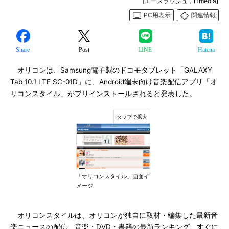
[エースラッシュ，ITmedia]
PC用表示
関連情報
Share
Post
LINE
Hatena
オリコンは、Samsung電子製のドコモタブレット「GALAXY
Tab 10.1 LTE SC-01D」に、Android端末向け音楽配信アプリ「オ
リコンスタイル」がプリインストールされると発表した。
「オリコンスタイル」画面イ
メージ
オリコンスタイルは、オリコンが独自に取材・編集した最新音
楽ニュースの配信、音楽・DVD・書籍の最新ランキング、すぐに