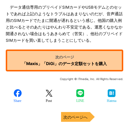
データ通信専用のプリペイドSIMカードやUSBモデムとのセッ
トであれば上記のようなトラブルはあまりないのだが、音声通話
用のSIMカードでたまに開通が遅れるという感じ。他国の購入例
と比べるとそのあたりはやんわり不安定である。運悪くなかなか
開通されない場合はもうあきらめて（苦笑）、他社のプリペイド
SIMカードを買い直してしまうことにしている。
「Maxis」「DiGi」のデータ定額セットを購入
Copyright © ITmedia, Inc. All Rights Reserved.
Share
Post
LINE
Hatena
次のページへ