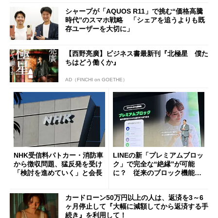
シャープが「AQUOS R11」で挑む“価格高騰
時代”のスマホ戦略 「シェアを追うよりも既
存ユーザーを大切に」
【西野亮廣】ビジネス書最新刊『北極星 僕た
ちはどう働くか』
AD（FINCHI on GOETHE）
NHK受信料パトカー・消防車
LINEの新「プレミアムブロッ
から徴収問題、猛反発を受け
ク」で完全な“絶縁”が可能
「検討を進めていく」と会長
に？ 従来のブロック機能と
の決定的な違い
カードローン50万円以上の人は、返済を3～6
ヶ月停止して『大幅に減額してから返済する手
続き』を利用して！