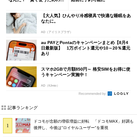
意点も
【大人気】ひんやり冷感寝具で快適な睡眠をあ
なたに。
AD（アイリスプラザ）
au PAYとPontaのキャンペーンまとめ【8月4
日最新版】 1万ポイント還元や10～20％還元
あり
スマホ2GBで月額850円～ 格安SIMをお得に使
うキャンペーン実施中！
AD（IIJmio）
Recommended by
記事ランキング
ドコモが念願の増収増益に好転 「ドコモMAX」好調も
後押し、今後は“ロイヤルユーザー”を重視