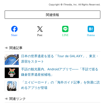
Copyright © ITmedia, Inc. All Rights Reserved.
関連情報
Share
Post
LINE
Hatena
関連記事
日本の世界遺産を巡る「Tour de GALAXY」、東京・
原宿をスタート
手話の観光案内、Androidアプリで――「手話で巡る
鎌倉世界遺産候補地」
「エイビーロード」の「海外ガイド記事」を快適に読
めるアプリが登場
関連リンク