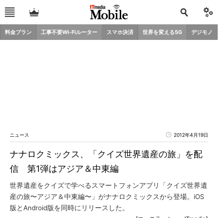
料金プラン
工事不要Wi-Fiルーター
スマホ決済
世界を変える5G
デジモノ
ニュース
2012年4月19日
ナナロクミックス、「クイズ世界遺産の旅」を配
信 第1弾はアジア＆中東編
世界遺産をクイズで学べるスマートフォンアプリ「クイズ世界遺
産の旅〜アジア＆中東編〜」がナナロクミックスから登場。iOS
版とAndroid版を同時にリリースした。