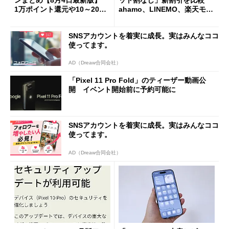
ンまとめ【8月4日最新版】
ット割なし」新割引を比較
1万ポイント還元や10～20％
ahamo、LINEMO、楽天モバ
還元あり
イルよりもお得？
SNSアカウントを着実に成長。実はみんなココ
使ってます。
AD（Dreaw合同会社）
「Pixel 11 Pro Fold」のティーザー動画公
開 イベント開始前に予約可能に
SNSアカウントを着実に成長。実はみんなココ
使ってます。
AD（Dreaw合同会社）