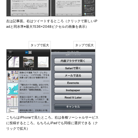
左は記事面。右はツイートするところ（クリックで新しいiP
adと同水準※最大1536×2048ピクセルの画像を表示）
こちらはiPhoneで見たところ。右は各種ソーシャルサービス
に投稿するところ。もちろんiPadでも同様に選択できる（ク
リックで拡大）