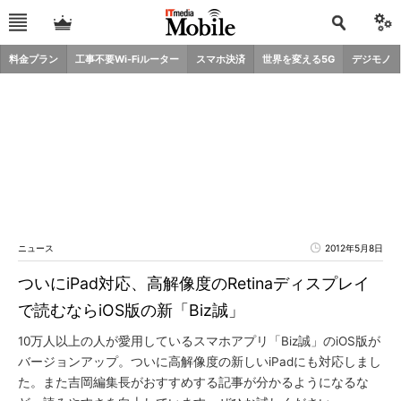
料金プラン
工事不要Wi-Fiルーター
スマホ決済
世界を変える5G
デジモノ
ニュース
2012年5月8日
ついにiPad対応、高解像度のRetinaディスプレイ
で読むならiOS版の新「Biz誠」
10万人以上の人が愛用しているスマホアプリ「Biz誠」のiOS版が
バージョンアップ。ついに高解像度の新しいiPadにも対応しまし
た。また吉岡編集長がおすすめする記事が分かるようになるな