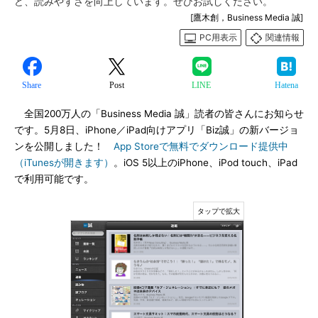
ど、読みやすさを向上しています。ぜひお試しください。
[鷹木創，Business Media 誠]
PC用表示
関連情報
Share
Post
LINE
Hatena
全国200万人の「Business Media 誠」読者の皆さんにお知らせ
です。5月8日、iPhone／iPad向けアプリ「Biz誠」の新バージョ
ンを公開しました！
App Storeで無料でダウンロード提供中
（iTunesが開きます）
。iOS 5以上のiPhone、iPod touch、iPad
で利用可能です。