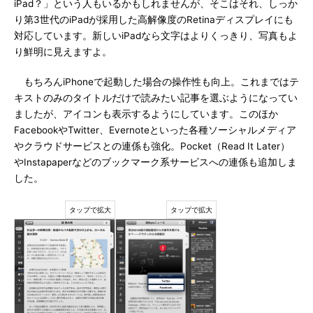
iPad？」という人もいるかもしれませんが、そこはそれ、しっか
り第3世代のiPadが採用した高解像度のRetinaディスプレイにも
対応しています。新しいiPadなら文字はよりくっきり、写真もよ
り鮮明に見えますよ。
もちろんiPhoneで起動した場合の操作性も向上。これまではテ
キストのみのタイトルだけで読みたい記事を選ぶようになってい
ましたが、アイコンも表示するようにしています。このほか
FacebookやTwitter、Evernoteといった各種ソーシャルメディア
やクラウドサービスとの連係も強化。Pocket（Read It Later）
やInstapaperなどのブックマーク系サービスへの連係も追加しま
した。