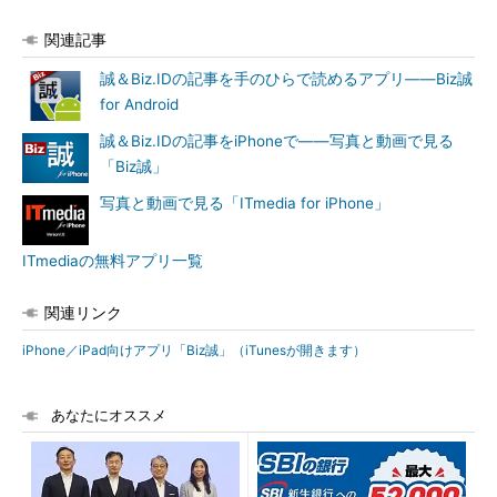
関連記事
誠＆Biz.IDの記事を手のひらで読めるアプリ――Biz誠
for Android
誠＆Biz.IDの記事をiPhoneで――写真と動画で見る
「Biz誠」
写真と動画で見る「ITmedia for iPhone」
ITmediaの無料アプリ一覧
関連リンク
iPhone／iPad向けアプリ「Biz誠」（iTunesが開きます）
あなたにオススメ