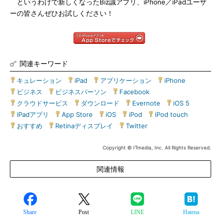
というわけで新しくなったBiz誠アプリ、iPhone／iPadユーザ
ーの皆さんぜひお試しください！
関連キーワード
キュレーション
|
iPad
|
アプリケーション
|
iPhone
|
ビジネス
|
ビジネスパーソン
|
Facebook
|
クラウドサービス
|
ダウンロード
|
Evernote
|
iOS 5
|
iPadアプリ
|
App Store
|
iOS
|
iPod
|
iPod touch
|
おすすめ
|
Retinaディスプレイ
|
Twitter
Copyright © ITmedia, Inc. All Rights Reserved.
関連情報
Share
Post
LINE
Hatena