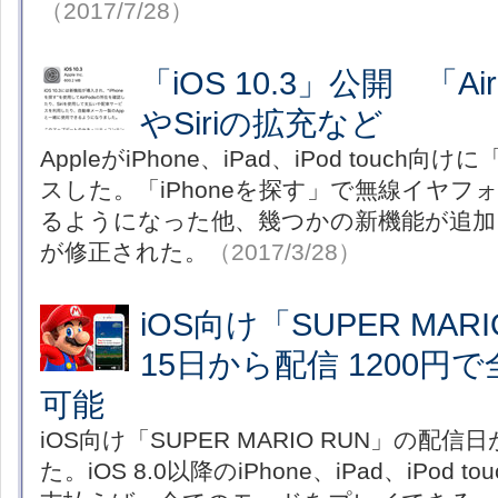
（2017/7/28）
「iOS 10.3」公開 「A
やSiriの拡充など
AppleがiPhone、iPad、iPod touch向け
スした。「iPhoneを探す」で無線イヤフォン
るようになった他、幾つかの新機能が追加
が修正された。
（2017/3/28）
iOS向け「SUPER MAR
15日から配信 1200円
可能
iOS向け「SUPER MARIO RUN」の配信
た。iOS 8.0以降のiPhone、iPad、iPod 