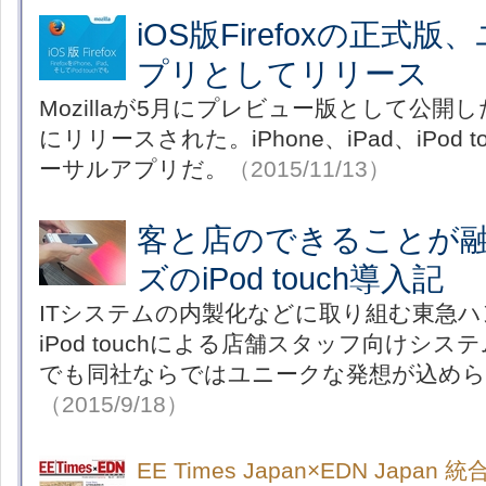
iOS版Firefoxの正式
プリとしてリリース
Mozillaが5月にプレビュー版として公開したi
にリリースされた。iPhone、iPad、iPod
ーサルアプリだ。
（2015/11/13）
客と店のできることが
ズのiPod touch導入記
ITシステムの内製化などに取り組む東急ハン
iPod touchによる店舗スタッフ向けシ
でも同社ならではユニークな発想が込め
（2015/9/18）
EE Times Japan×EDN Japan