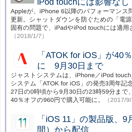
iPod touchには影響なし
Appleが、iPhone 6以降のパフォーマ
更新。シャットダウンを防ぐための「電源管理
固有の問題で、iPadやiPod touchには
（2018/1/7）
「ATOK for iOS」が4
に 9月30日まで
ジャストシステムは、iPhone／iPod tou
システム「ATOK for iOS」の発売3周年
27日の0時頃から9月30日の23時59分まで
40％オフの960円で購入可能に。
（2017/9
「iOS 11」の製品版、
間）から配信