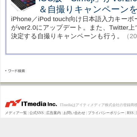
＆自撮りキャンペーン
iPhone／iPod touch向け日本語入力キー
がver2.0にアップデート。また、Twitter上で
決定する自撮りキャンペーンも行う。
（20
ITmediaはアイティメディア株式会社の登録商
メディア一覧
|
公式SNS
|
広告案内
|
お問い合わせ
|
プライバシーポリシー
|
RSS
|