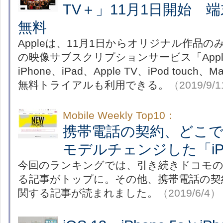
TV＋」11月1日開始 
無料
Appleは、11月1日からオリジナル作品の
の映像サブスクリプションサービス「Appl
iPhone、iPad、Apple TV、iPod tou
無料トライアルも利用できる。
（2019/9/
Mobile Weekly Top10：
携帯電話の契約、どこ
モデルチェンジした「iPod
今回のランキングでは、引き続きドコモの
る記事がトップに。その他、携帯電話の契約場所
関する記事が読まれました。
（2019/6/4）