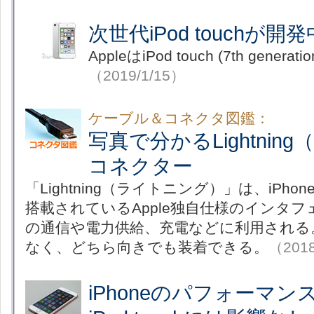
次世代iPod touchが開
AppleはiPod touch (7th gener
（2019/1/15）
ケーブル＆コネクタ図鑑：
写真で分かるLightni
コネクター
「Lightning（ライトニング）」は、iPhone／i
搭載されているApple独自仕様のインタ
の通信や電力供給、充電などに利用される
なく、どちら向きでも装着できる。
（2018
iPhoneのパフォーマンス