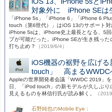
iOS 13、iPhone 5sとiPh
対象外に iPhone SE
「iPhone 5s」「iPhone 6」「iPhone 6 P
touch（第6世代）」はiOS 13のサポー
iPhone 5sは、iPhone史上最長となる
プが可能だった。iPhone SEが生き残
打ち止め？
（2019/6/4）
iOS機器の裾野を広げる新
touch」 高まるWWD
Appleの世界開発者会議「WWDC 2019」
日、「iPod touch」の新モデルが久し
見えるものを林信行氏が読み解く。
（2019
石野純也のMobile Eye：