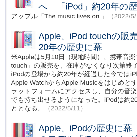
へ 「iPod」約20年の
アップル「The music lives on.」
（2022/5
Apple、iPod touch
20年の歴史に幕
米Appleは5月10日（現地時間）、携帯音楽
touch」の販売を、在庫がなくなり次第
iPodの登場から約20年が経過した今ではiPho
Apple WatchからApple Musicをは
ラットフォームにアクセスし、自分の音
でも持ち出せるようになった。iPodは約
ととなる。
（2022/5/11）
Apple、iPodの歴史