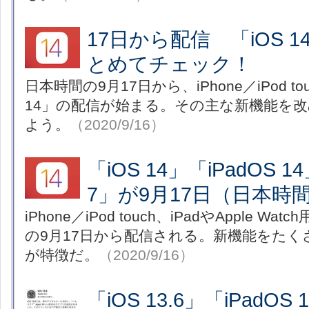
17日から配信 「iOS 
とめてチェック！
日本時間の9月17日から、iPhone／iPod to
14」の配信が始まる。その主な新機能を
よう。
（2020/9/16）
「iOS 14」「iPadOS 1
7」が9月17日（日本時
iPhone／iPod touch、iPadやApple W
の9月17日から配信される。新機能をた
が特徴だ。
（2020/9/16）
「iOS 13.6」「iPadOS