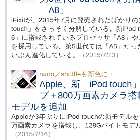
「A8」
iFixitが、2015年7月に発売されたばかりの
touch」をさっそく分解している。新iPod to
6」に搭載されているプロセッサ「A8」や
を採用している。第5世代では「A5」だ
いぶん進化している。
（2015/7/23）
nano／shuffleも新色に：
Apple、新「iPod tou
プ＋800万画素カメラ搭
モデルを追加
Appleが3年ぶりにiPod touchの新モデ
万画素カメラを搭載し、128Gバイトモデ
（2015/7/16）