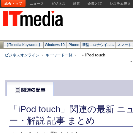
総合トップ
ニュース
ビジネス
経営
企業とIT
システム導入
【ITmedia Keywords】
Windows 10
iPhone
新型コロナウイルス
スマート
ビジネスオンライン
キーワード一覧
I
iPod touch
>
>
>
「iPod touch」関連の最新
ー・解説 記事 まとめ