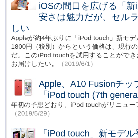
iOSの間口を広げる「新iP
安さは魅力だが、セル
しい
Appleが約4年ぶりに「iPod touch」新
1800円（税別）からという価格は、現行の
だ。このiPod touchを試用することが
お届けしたい。
（2019/6/1）
Apple、A10 Fusio
「iPod touch (7th gen
年初の予想どおり、iPod touchがリニュ
（2019/5/29）
「iPod touch」新モデ