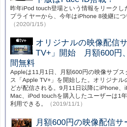
昨年iPod touch登場という情報をリークした
プライヤーから、今年はiPhone 8後継に
（2020/1/15）
オリジナルの映像配信サー
TV+」開始 月額600
間無料
Appleは11月1日、月額600円の映像サ
ス「Apple TV+」を開始した。オリジ
どが配信される。9月11日以降にiPhone、iPa
Mac、iPod touchを購入したユーザー
利用できる。
（2019/11/1）
月額600円の映像配信サー