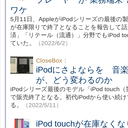
ワケ
5月11日、AppleがiPodシリーズの最後の製品
が在庫限りで終了となることを報告して話
済」「リテール（流通）」分野でもiPod t
ていた。
（2022/6/2）
CloseBox：
iPodにさよならを 音
が、どう変わるのか
iPodシリーズ最後のモデル「iPod touc
で販売終了となる。初代iPodから使い続
る。
（2022/5/11）
iPod touchが在庫な