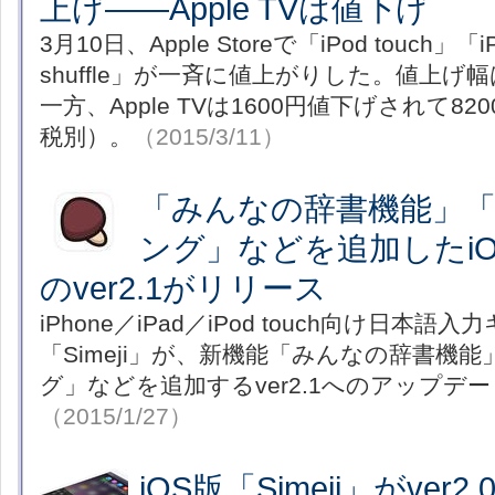
上げ――Apple TVは値下げ
3月10日、Apple Storeで「iPod touch」「i
shuffle」が一斉に値上がりした。値上げ幅は
一方、Apple TVは1600円値下げされて8
税別）。
（2015/3/11）
「みんなの辞書機能」
ング」などを追加したiOS
のver2.1がリリース
iPhone／iPad／iPod touch向け日本
「Simeji」が、新機能「みんなの辞書機
グ」などを追加するver2.1へのアップデ
（2015/1/27）
iOS版「Simeji」がve