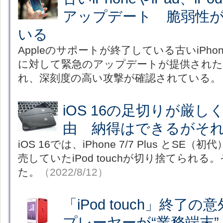
アップデート 脆弱性
いる
Appleのサポートが終了している古いiPhone、i
に対して緊急のアップデートが提供された
れ、深刻度の高い攻撃が確認されている。
iOS 16の足切りが厳
由 納得はできるがそ
iOS 16では、iPhone 7/7 Plus とS
売していたiPod touchが切り捨てられ
た。
（2022/8/12）
「iPod touch」終了
プレーヤーが“業務端末