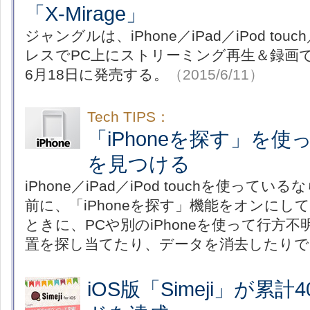
「X-Mirage」
ジャングルは、iPhone／iPad／iPod to
レスでPC上にストリーミング再生＆録画できる
6月18日に発売する。
（2015/6/11）
Tech TIPS：
「iPhoneを探す」を使っ
を見つける
iPhone／iPad／iPod touchを使っ
前に、「iPhoneを探す」機能をオンに
ときに、PCや別のiPhoneを使って行方不
置を探し当てたり、データを消去したりで
iOS版「Simeji」が累