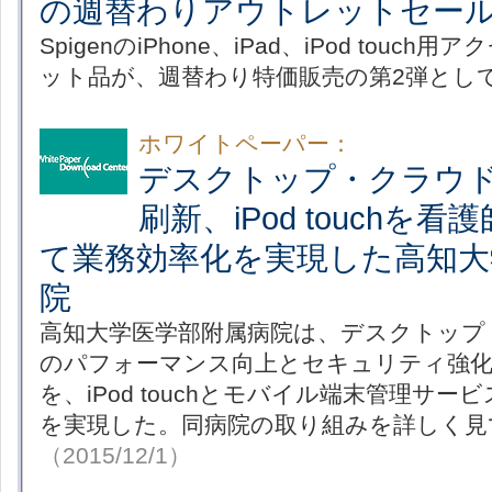
の週替わりアウトレットセー
SpigenのiPhone、iPad、iPod tou
ット品が、週替わり特価販売の第2弾とし
ホワイトペーパー：
デスクトップ・クラウ
刷新、iPod touchを
て業務効率化を実現した高知大
院
高知大学医学部附属病院は、デスクトップ
のパフォーマンス向上とセキュリティ強化
を、iPod touchとモバイル端末管理サ
を実現した。同病院の取り組みを詳しく見
（2015/12/1）