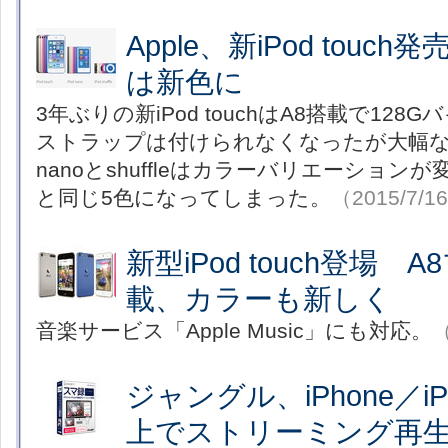
Apple、新iPod touch発売
は新色に
3年ぶりの新iPod touchはA8搭載で12
ストラップは付けられなくなったが大幅
nanoとshuffleはカラーバリエーションが
と同じ5色になってしまった。
（2015/7/1
新型iPod touch登場
載、カラーも新しく
音楽サービス「Apple Music」にも対応。
（
ジャングル、iPhone／i
上でストリーミング再