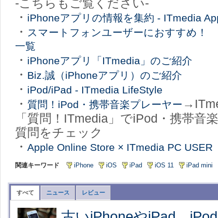
-こちらもご覧ください-
・
iPhoneアプリの情報を集約 - ITmedia Ap
・
スマートフォンユーザーにおすすめ！ IT
一覧
・
iPhoneアプリ「ITmedia」のご紹介
・
Biz.誠（iPhoneアプリ）のご紹介
・
iPod/iPad - ITmedia LifeStyle
・
→ITm
質問！iPod・携帯音楽プレーヤー
「質問！ITmedia」でiPod・携帯
質問をチェック
・
Apple Online Store × ITmedia PC USER
関連キーワード
iPhone
iOS
iPad
iOS 11
iPad mini
すべて
ニュース
レビュー
古いiPhoneやiPad、iPo