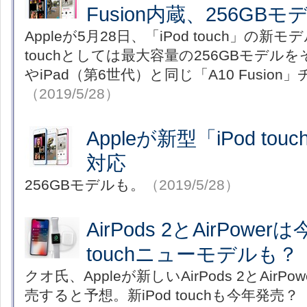
Fusion内蔵、256GB
Appleが5月28日、「iPod touch」の新
touchとしては最大容量の256GBモデルをそ
やiPad（第6世代）と同じ「A10 Fusio
（2019/5/28）
Appleが新型「iPod to
対応
256GBモデルも。
（2019/5/28）
AirPods 2とAirPowe
touchニューモデルも？
クオ氏、Appleが新しいAirPods 2とAirP
売すると予想。新iPod touchも今年発売？