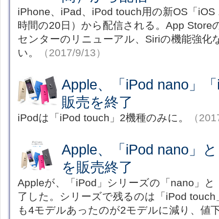
iPhone、iPad、iPod touch用の新OS「i
時間の20日）から配信される。App Sto
センターのリニューアル、Siriの機能強
い。
（2017/9/13）
Apple、「iPod nano」「i
販売を終了
iPodは「iPod touch」2機種のみに。
（201
Apple、「iPod nano」と「
を販売終了
Appleが、「iPod」シリーズの「nano」と「
了した。シリーズで残るのは「iPod tou
も4モデルあったのが2モデルに減り、値