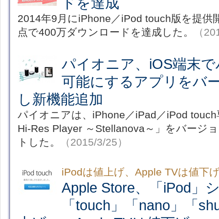
ドを達成
2014年9月にiPhone／iPod touch版を
点で400万ダウンロードを達成した。
（201
パイオニア、iOS端末
可能にするアプリをバ
し新機能追加
パイオニアは、iPhone／iPad／iPod touc
Hi-Res Player ～Stellanova～」をバ
トした。
（2015/3/25）
iPodは値上げ、Apple TVは値下
Apple Store、「iPo
「touch」「nano」「sh