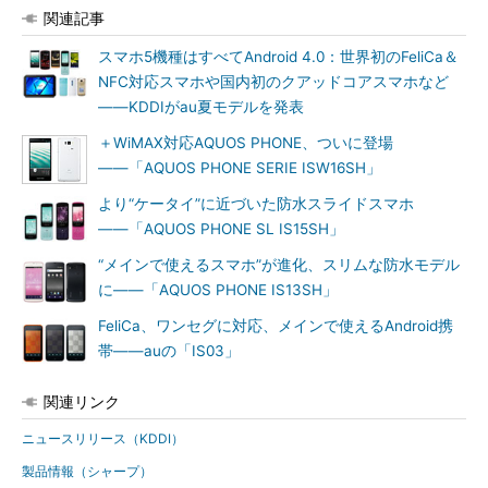
関連記事
スマホ5機種はすべてAndroid 4.0：世界初のFeliCa＆
NFC対応スマホや国内初のクアッドコアスマホなど
――KDDIがau夏モデルを発表
＋WiMAX対応AQUOS PHONE、ついに登場
――「AQUOS PHONE SERIE ISW16SH」
より“ケータイ”に近づいた防水スライドスマホ
――「AQUOS PHONE SL IS15SH」
“メインで使えるスマホ”が進化、スリムな防水モデル
に――「AQUOS PHONE IS13SH」
FeliCa、ワンセグに対応、メインで使えるAndroid携
帯――auの「IS03」
関連リンク
ニュースリリース（KDDI）
製品情報（シャープ）