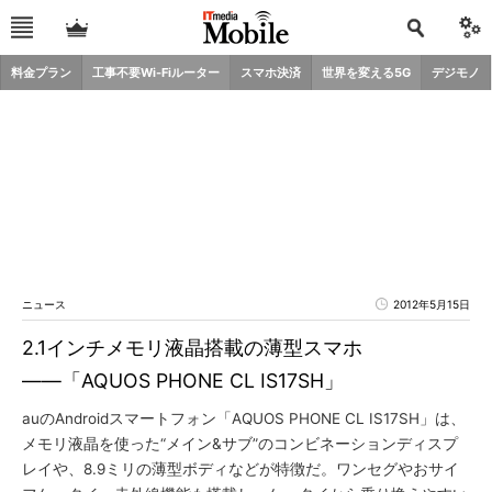
料金プラン
工事不要Wi-Fiルーター
スマホ決済
世界を変える5G
デジモノ
ニュース
2012年5月15日
2.1インチメモリ液晶搭載の薄型スマホ
――「AQUOS PHONE CL IS17SH」
auのAndroidスマートフォン「AQUOS PHONE CL IS17SH」は、
メモリ液晶を使った“メイン&サブ”のコンビネーションディスプ
レイや、8.9ミリの薄型ボディなどが特徴だ。ワンセグやおサイ