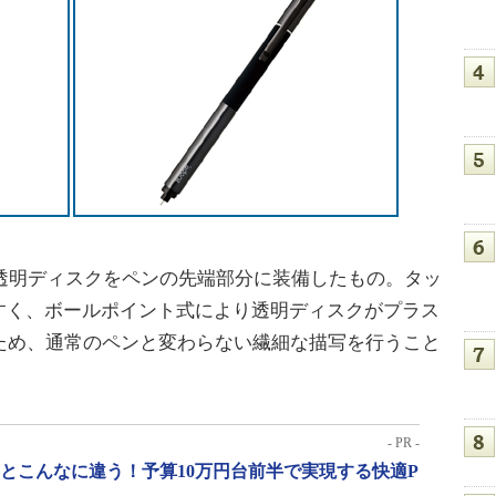
式の透明ディスクをペンの先端部分に装備したもの。タッ
すく、ボールポイント式により透明ディスクがプラス
ため、通常のペンと変わらない繊細な描写を行うこと
- PR -
」とこんなに違う！予算10万円台前半で実現する快適P