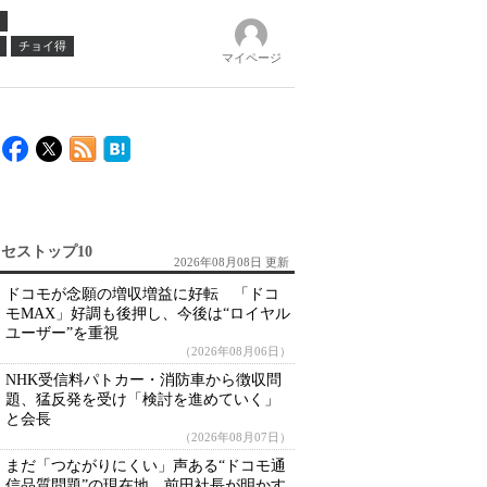
チョイ得
マイページ
セストップ10
2026年08月08日 更新
ドコモが念願の増収増益に好転 「ドコ
モMAX」好調も後押し、今後は“ロイヤル
ユーザー”を重視
（2026年08月06日）
NHK受信料パトカー・消防車から徴収問
題、猛反発を受け「検討を進めていく」
と会長
（2026年08月07日）
まだ「つながりにくい」声ある“ドコモ通
信品質問題”の現在地 前田社長が明かす