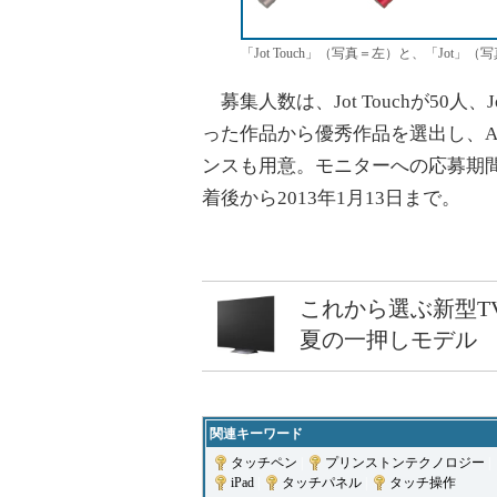
「Jot Touch」（写真＝左）と、「Jot」（
募集人数は、Jot Touchが50人
った作品から優秀作品を選出し、A
ンスも用意。モニターへの応募期間
着後から2013年1月13日まで。
これから選ぶ新型T
夏の一押しモデル
関連キーワード
タッチペン
|
プリンストンテクノロジー
|
iPad
|
タッチパネル
|
タッチ操作