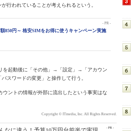
ンが行われていることが考えられるという。
- PR -
月額850円～ 格安SIMをお得に使うキャンペーン実施
プリを起動後に「その他」→「設定」→「アカウン
「パスワードの変更」と操作して行う。
アカウントの情報が外部に流出したという事実はな
Copyright © ITmedia, Inc. All Rights Reserved.
- PR -
こんなに違う！予算10万円台前半で実現