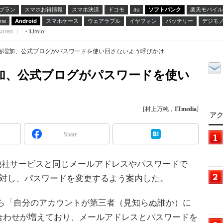
プラン
スマホお得情報
スマホ決済
ドコモ
ソフトバンク
楽天モバイル
au
スマホケース
ウェアラブル
イヤフォン
バッテリー
デジモ
ne
Android
sored ｜
IIJmio
被害増加、公式ブログがパスワードを使い回さないよう呼びかけ
増加、公式ブログがパスワードを使い
[村上万純，
ITmedia
]
アク
Share
で他社サービスと同じメールアドレスやパスワードで
ーに対し、パスワードを変更するよう案内した。
から「自分のアカウントが第三者（見知らぬ誰か）に
合わせが増えており、メールアドレスとパスワードを