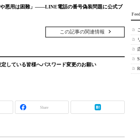
しや悪用は困難」――LINE電話の番号偽装問題に公式ブ
Fee
この記事の関連情報
設定している皆様へパスワード変更のお願い
Share