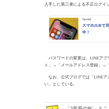
入手した第三者による不正ログイ
Special
スマホ2GBで
中！
パスワードの変更は、LINEア
ト」→「メールアドレス登録」→
なお、公式ブログでは「LINE
い」としている。
「5年前のPC」と