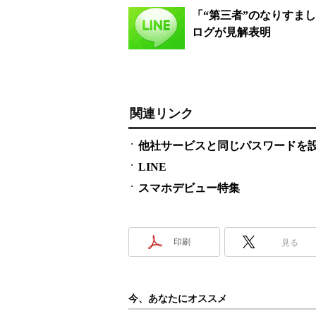
「“第三者”のなりすま
ログが見解表明
関連リンク
他社サービスと同じパスワードを
LINE
スマホデビュー特集
印刷
見る
今、あなたにオススメ