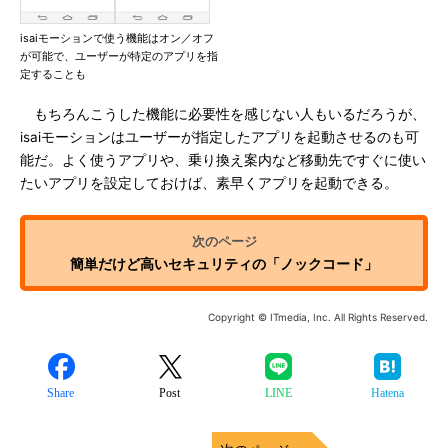
isaiモーションで使う機能はオン／オフ
が可能で、ユーザーが特定のアプリを指
定することも
もちろんこうした機能に必要性を感じない人もいるだろうが、
isaiモーションはユーザーが指定したアプリを起動させるのも可
能だ。よく使うアプリや、乗り換え案内など移動先ですぐに使い
たいアプリを設定しておけば、素早くアプリを起動できる。
簡単だけど高いセキュリティの「ノックコード」
Copyright © ITmedia, Inc. All Rights Reserved.
Share
Post
LINE
Hatena