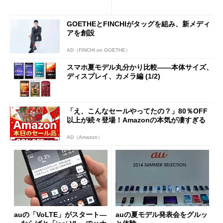
GOETHEとFINCHIがタッグを組み、新メディ
アを創設
AD（FINCHI on GOETHE）
スマホ夏モデル丸分かり比較――本体サイズ、
ディスプレイ、カメラ編 (1/2)
「え、こんなセールやってたの？」80％OFF
以上が続々登場！Amazonの本気が凄すぎる
AD（Amazon）
auの「VoLTE」がスタート―
auの夏モデル発表会をグルッ