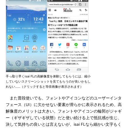
手っ取り早くisai FLの高解像度を体験してもらうには、縮小
していないスクリーンショットを見てもらうのが良いかもし
れない……（クリックすると等倍画像が表示されます）
また普段使いでも、フォントやアイコンなどのユーザーインタ
フェース（UI）に欠かせない要素が滑らかに表示されるため、高
解像度のメリットは大きい。フォントやアイコンの輪郭がジャギ
ー（ギザギザしている状態）だと使い続ける上で抵抗感が生じ、
決して気持ちの良いとは言えないが、isai FLなら細かい文字もく