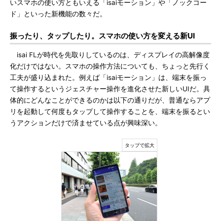
いスマホの使い方ともいえる「isaiモーション」や「ノックコー
ド」といった新機能の数々だ。
振ったり、タップしたり。スマホの使い方を変える新UI
isai FLが時代を先取りしているのは、ディスプレイの高解像度
化だけではない。スマホの操作方法についても、ちょっと先行く
工夫が盛り込まれた。例えば「isaiモーション」は、端末を振っ
て操作するというジェスチャー操作を進化させた新しいUIだ。具
体的にどんなことができるのかは以下の通りだが、普通ならアプ
リを起動して何度もタップして操作することを、端末を振るとい
うアクションだけで済ませている点が興味深い。