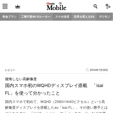
料金プラン
工事不要Wi-Fiルーター
スマホ決済
世界を変える5G
デジモノ
レビュー
2014年7月25日
後悔しない高解像度
国内スマホ初のWQHDディスプレイ搭載 「isai
FL」を使って分かったこと
国内スマホで初めて、WQHD（2560×1440ピクセル）という高
解像度ディスプレイを搭載したau「isai FL」。その使い勝手とは