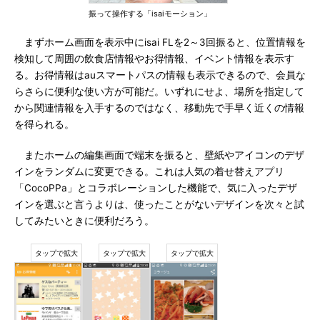
振って操作する「isaiモーション」
まずホーム画面を表示中にisai FLを2～3回振ると、位置情報を
検知して周囲の飲食店情報やお得情報、イベント情報を表示す
る。お得情報はauスマートパスの情報も表示できるので、会員な
らさらに便利な使い方が可能だ。いずれにせよ、場所を指定して
から関連情報を入手するのではなく、移動先で手早く近くの情報
を得られる。
またホームの編集画面で端末を振ると、壁紙やアイコンのデザ
インをランダムに変更できる。これは人気の着せ替えアプリ
「CocoPPa」とコラボレーションした機能で、気に入ったデザ
インを選ぶと言うよりは、使ったことがないデザインを次々と試
してみたいときに便利だろう。