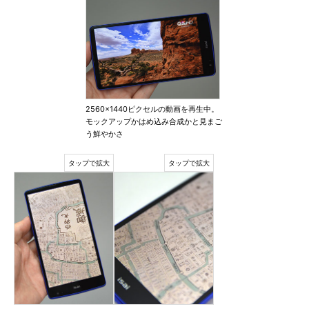
2560×1440ピクセルの動画を再生中。
モックアップかはめ込み合成かと見まご
う鮮やかさ