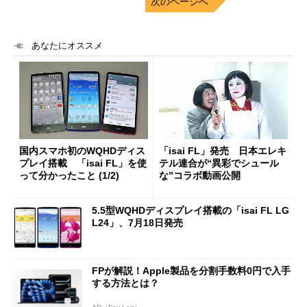
次のページへ
あなたにオススメ
国内スマホ初のWQHDディス
「isai FL」発売 日本エレキ
プレイ搭載 「isai FL」を使
テル連合が“異彩でシュール
って分かったこと (1/2)
な”コラボ動画公開
5.5型WQHDディスプレイ搭載の「isai FL LG
L24」、7月18日発売
FPが解説！Apple製品を分割手数料0円で入手
する方法とは？