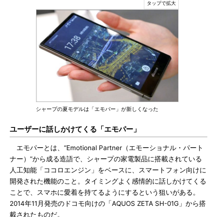
シャープの夏モデルは「エモパー」が新しくなった
ユーザーに話しかけてくる「エモパー」
エモパーとは、“Emotional Partner（エモーショナル・パート
ナー）”から成る造語で、シャープの家電製品に搭載されている
人工知能「ココロエンジン」をベースに、スマートフォン向けに
開発された機能のこと。タイミングよく感情的に話しかけてくる
ことで、スマホに愛着を持てるようにするという狙いがある。
2014年11月発売のドコモ向けの「AQUOS ZETA SH-01G」から搭
載されたものだ。