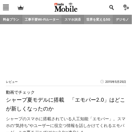
料金プラン
工事不要Wi-Fiルーター
スマホ決済
世界を変える5G
デジモノ
レビュー
2015年5月25日
動画でチェック
シャープ夏モデルに搭載 「エモパー2.0」はどこ
が新しくなったのか
シャープのスマホに搭載されている人工知能「エモパー」。スマ
ホの“気持ち”やユーザーに役立つ情報を話しかけてくれるエモパ