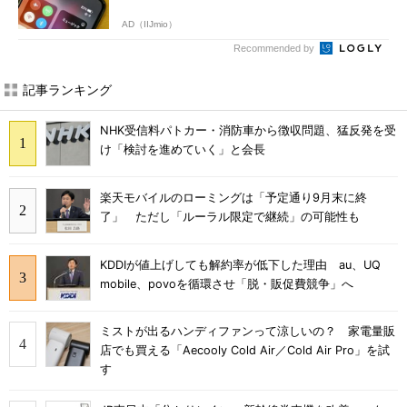
AD（IIJmio）
Recommended by
記事ランキング
NHK受信料パトカー・消防車から徴収問題、猛反発を受
け「検討を進めていく」と会長
楽天モバイルのローミングは「予定通り9月末に終
了」 ただし「ルーラル限定で継続」の可能性も
KDDIが値上げしても解約率が低下した理由 au、UQ
mobile、povoを循環させ「脱・販促費競争」へ
ミストが出るハンディファンって涼しいの？ 家電量販
店でも買える「Aecooly Cold Air／Cold Air Pro」を試
す