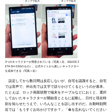
3つのキャラクターが用意されている（写真＝左、AQUOS Z
ETA SH-03Gのもの）。公式サイトから新しいキャラクター
を追加できる（写真＝右）
設定してから数日間は反応しないが、自宅を認識すると、自宅
では音声で、外出先では文字で語りかけてくるというのが基本。
たとえば、ロック画面状態で端末をテーブルなどにおくと、選択
しておいたキャラクターが開始音とともに起動し、日付と現在時
刻を知らせたうえで、いろんなことを話し出すのだ。出勤時刻間
近では「もうすぐお出かけですか？」「傘を忘れないでください