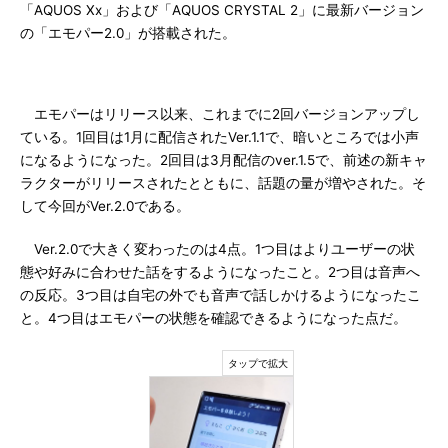
「AQUOS Xx」および「AQUOS CRYSTAL 2」に最新バージョン
の「エモパー2.0」が搭載された。
エモパーはリリース以来、これまでに2回バージョンアップし
ている。1回目は1月に配信されたVer.1.1で、暗いところでは小声
になるようになった。2回目は3月配信のver.1.5で、前述の新キャ
ラクターがリリースされたとともに、話題の量が増やされた。そ
して今回がVer.2.0である。
Ver.2.0で大きく変わったのは4点。1つ目はよりユーザーの状
態や好みに合わせた話をするようになったこと。2つ目は音声へ
の反応。3つ目は自宅の外でも音声で話しかけるようになったこ
と。4つ目はエモパーの状態を確認できるようになった点だ。