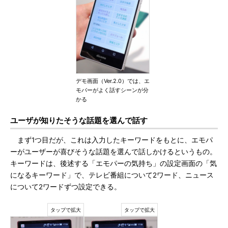
デモ画面（Ver.2.0）では、エ
モパーがよく話すシーンが分
かる
ユーザが知りたそうな話題を選んで話す
まず1つ目だが、これは入力したキーワードをもとに、エモパ
ーがユーザーが喜びそうな話題を選んで話しかけるというもの。
キーワードは、後述する「エモパーの気持ち」の設定画面の「気
になるキーワード」で、テレビ番組について2ワード、ニュース
について2ワードずつ設定できる。