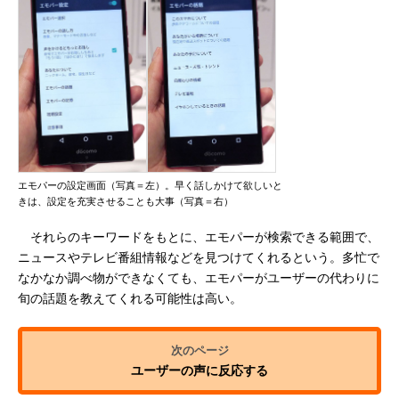
エモパーの設定画面（写真＝左）。早く話しかけて欲しいと
きは、設定を充実させることも大事（写真＝右）
それらのキーワードをもとに、エモパーが検索できる範囲で、
ニュースやテレビ番組情報などを見つけてくれるという。多忙で
なかなか調べ物ができなくても、エモパーがユーザーの代わりに
旬の話題を教えてくれる可能性は高い。
ユーザーの声に反応する