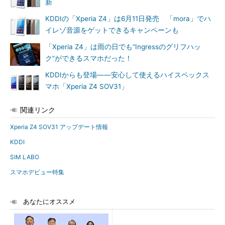
新
KDDIの「Xperia Z4」は6月11日発売 「mora」でハ
イレゾ音源をゲットできるキャンペーンも
「Xperia Z4」は雨の日でも“Ingressのグリフハッ
ク”ができるスマホだった！
KDDIからも登場――安心して使えるハイスペックス
マホ「Xperia Z4 SOV31」
関連リンク
Xperia Z4 SOV31 アップデート情報
KDDI
SIM LABO
スマホデビュー特集
あなたにオススメ