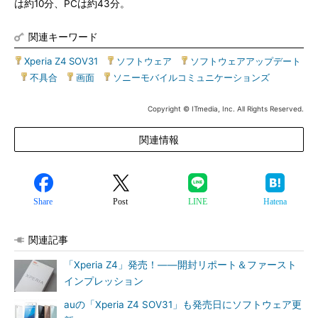
は約10分、PCは約43分。
関連キーワード
Xperia Z4 SOV31
|
ソフトウェア
|
ソフトウェアアップデート
|
不具合
|
画面
|
ソニーモバイルコミュニケーションズ
Copyright © ITmedia, Inc. All Rights Reserved.
関連情報
Share
Post
LINE
Hatena
関連記事
「Xperia Z4」発売！――開封リポート＆ファースト
インプレッション
auの「Xperia Z4 SOV31」も発売日にソフトウェア更