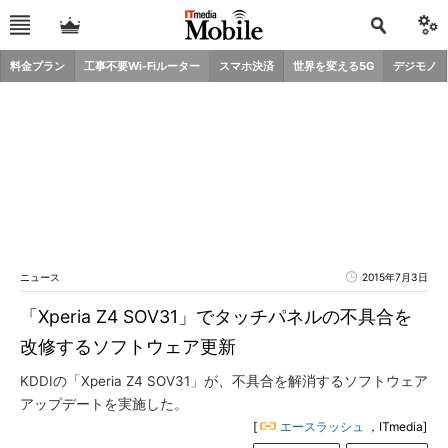
料金プラン
工事不要Wi-Fiルーター
スマホ決済
世界を変える5G
デジモノ
ニュース
2015年7月3日
「Xperia Z4 SOV31」でタッチパネルの不具合を
改修するソフトウェア更新
KDDIの「Xperia Z4 SOV31」が、不具合を解消するソフトウェア
アップデートを実施した。
[
エースラッシュ
，ITmedia]