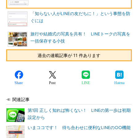
「知らない人がLINEの友だちに！」という事態を防
ぐには
旅行や結婚式の写真を共有！ LINEトークの写真を
一括保存する小技
過去の連載記事が 11 件あります
Share
Post
LINE
Hatena
関連記事
第1回 正しく知れば怖くない！ LINEの第一歩は初期
設定から
いまココです！ 待ち合わせに便利なLINEの○○機能