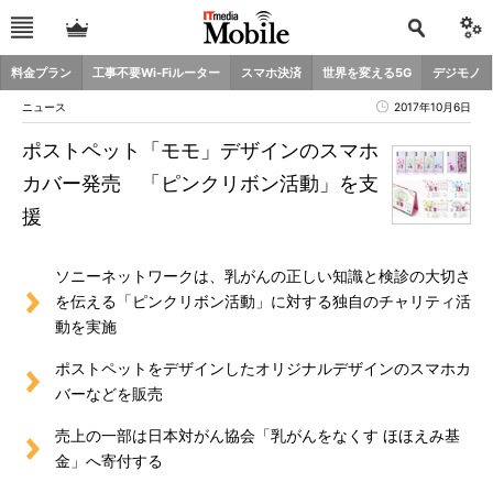
料金プラン
工事不要Wi-Fiルーター
スマホ決済
世界を変える5G
デジモノ
ニュース
2017年10月6日
ポストペット「モモ」デザインのスマホ
カバー発売 「ピンクリボン活動」を支
援
ソニーネットワークは、乳がんの正しい知識と検診の大切さ
を伝える「ピンクリボン活動」に対する独自のチャリティ活
動を実施
ポストペットをデザインしたオリジナルデザインのスマホカ
バーなどを販売
売上の一部は日本対がん協会「乳がんをなくす ほほえみ基
金」へ寄付する