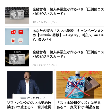
と戸惑いも
施策がめじろ押し
全経営者・個人事業主が作るべき「圧倒的コス
パのビジネスカード」
AD（クレディセゾン）
あなたの街の「スマホ決済」キャンペーンまと
め【2026年8月版】～PayPay、d払い、au PA
Y、楽天ペイ
全経営者・個人事業主が作るべき「圧倒的コス
パのビジネスカード」
AD（クレディセゾン）
ソフトバンクのスマホ契約数
「スマホ冷却グッズ」は効果
減はいつ止まる？ 宮川社長
ある？ 炎天下で3製品を使