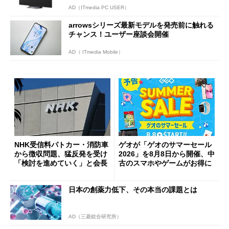
AD（ITmedia PC USER）
arrowsシリーズ最新モデルを発売前に触れる
チャンス！ユーザー座談会開催
AD（ ITmedia Mobile）
NHK受信料パトカー・消防車
ゲオが「ゲオのサマーセール
から徴収問題、猛反発を受け
2026」を8月8日から開催、中
「検討を進めていく」と会長
古のスマホやゲームがお得に
日本の創薬力低下、その本当の課題とは
AD（三菱総合研究所）