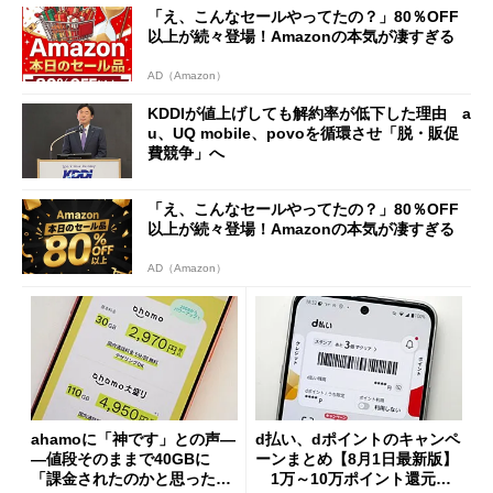
「え、こんなセールやってたの？」80％OFF
以上が続々登場！Amazonの本気が凄すぎる
AD（Amazon）
KDDIが値上げしても解約率が低下した理由 a
u、UQ mobile、povoを循環させ「脱・販促
費競争」へ
「え、こんなセールやってたの？」80％OFF
以上が続々登場！Amazonの本気が凄すぎる
AD（Amazon）
ahamoに「神です」との声―
d払い、dポイントのキャンペ
―値段そのままで40GBに
ーンまとめ【8月1日最新版】
「課金されたのかと思った」
1万～10万ポイント還元の