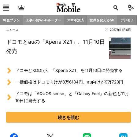
料金プラン
工事不要Wi-Fiルーター
スマホ決済
世界を変える5G
デジモノ
ニュース
2017年11月6日
ドコモとauの「Xperia XZ1」、11月10日
発売
ドコモとKDDIが、「Xperia XZ1」を11月10日に発売する
一括価格はドコモ向けが8万6184円、au向けが9万720円
ドコモは「AQUOS sense」と「Galaxy Feel」の新色も11月
10日に発売する
続きを読む