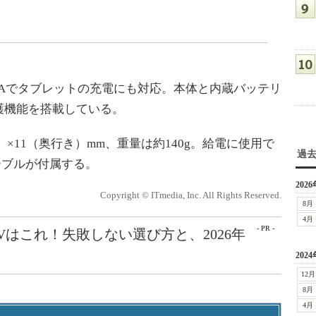
.4Aでタブレットの充電にも対応。本体と内蔵バッテリ
護機能を搭載している。
）×11（奥行き）mm、重量は約140g。給電に使用で
過
Bケーブルが付属する。
2026
Copyright © ITmedia, Inc. All Rights Reserved.
8月
4月
- PR -
Vはこれ！失敗しない選び方と、2026年
2024
12月
8月
4月