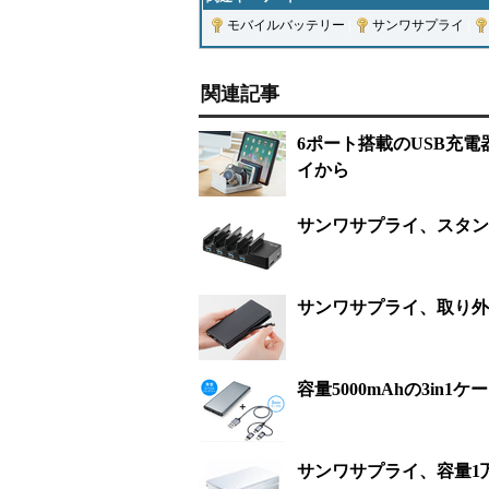
モバイルバッテリー
|
サンワサプライ
|
関連記事
6ポート搭載のUSB充
イから
サンワサプライ、スタンド
サンワサプライ、取り外
容量5000mAhの3i
サンワサプライ、容量1