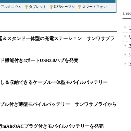
アルミニウム
|
タブレット
|
USBケーブル
|
スマートフォン
Fee
電器＆スタンド一体型の充電ステーション サンワサプラ
機能付き4ポートUSB3.0ハブを発売
し＆収納できるケーブル一体型モバイルバッテリー
n1ケーブル付き薄型モバイルバッテリー サンワサプライから
万mAhのACプラグ付きモバイルバッテリーを発売