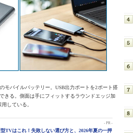
のモバイルバッテリー。USB出力ポートを2ポート搭
電できる。側面は手にフィットするラウンドエッジ加
採用している。
- PR -
型TVはこれ！失敗しない選び方と、2026年夏の一押