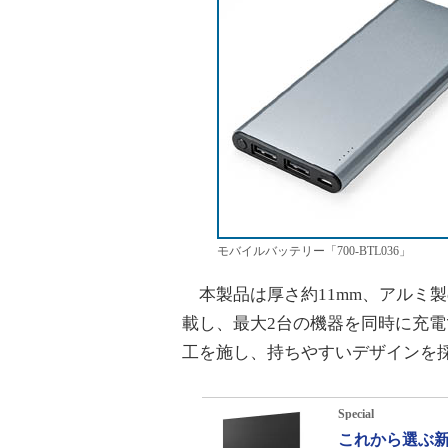
モバイルバッテリー「700-BTL036」
本製品は厚さ約11mm、アルミ製
載し、最大2台の機器を同時に充
工を施し、持ちやすいデザインを
Special
これから選ぶ新