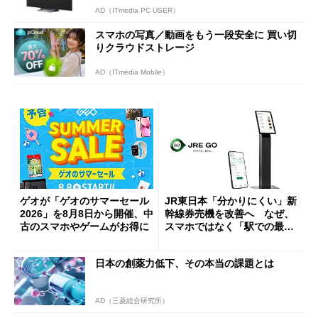
AD（ITmedia PC USER）
スマホの写真／動画をもう一段安全に 買い切
りクラウドストレージ
AD（ITmedia Mobile）
ゲオが「ゲオのサマーセール
JR東日本「分かりにくい」新
2026」を8月8日から開催、中
幹線券売機を改善へ なぜ、
古のスマホやゲームがお得に
スマホではなく「駅での最短
1分購入」を実現？
日本の創薬力低下、その本当の課題とは
AD（三菱総合研究所）