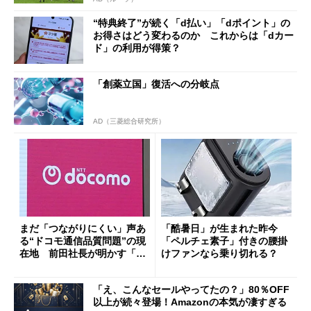
“特典終了”が続く「d払い」「dポイント」の
お得さはどう変わるのか これからは「dカー
ド」の利用が得策？
「創薬立国」復活への分岐点
AD（三菱総合研究所）
まだ「つながりにくい」声あ
「酷暑日」が生まれた昨今
る“ドコモ通信品質問題”の現
「ペルチェ素子」付きの腰掛
在地 前田社長が明かす「道
けファンなら乗り切れる？
半ば」の詳細解説
「え、こんなセールやってたの？」80％OFF
以上が続々登場！Amazonの本気が凄すぎる