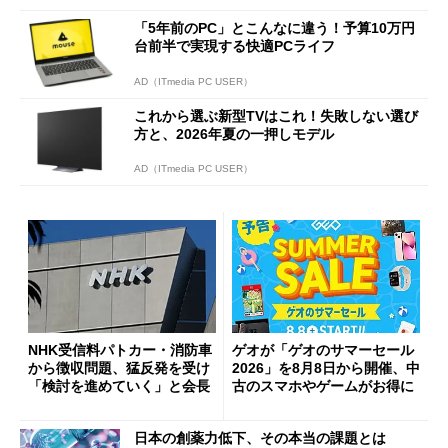
「5年前のPC」とこんなに違う！予算10万円
台前半で実現する快適PCライフ
AD（ITmedia PC USER）
これから選ぶ新型TVはこれ！失敗しない選び
方と、2026年夏の一押しモデル
AD（ITmedia PC USER）
NHK受信料パトカー・消防車
ゲオが「ゲオのサマーセール
から徴収問題、猛反発を受け
2026」を8月8日から開催、中
「検討を進めていく」と会長
古のスマホやゲームがお得に
日本の創薬力低下、その本当の課題とは