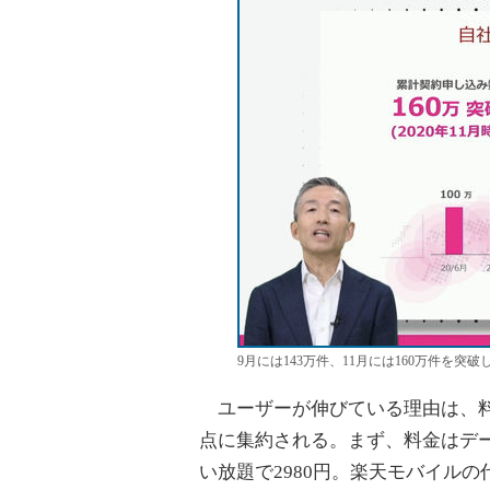
9月には143万件、11月には160万件を突
ユーザーが伸びている理由は、料
点に集約される。まず、料金はデータ通
い放題で2980円。楽天モバイル