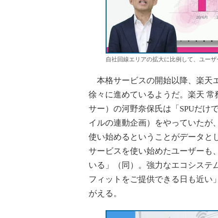
自社回線エリアの拡大に比例して、ユーザ
本格サービスの開始以降、楽天エ
徐々に進めているようだ。楽天 常
サー）の河野奈保氏は「SPUだけ
イルの連動企画）をやっていたが
使い始めるということがデータと
サービスを使い始めたユーザーも
いる」（同）。強力なエコシステ
フィットをご提供できる日も近い
がえる。