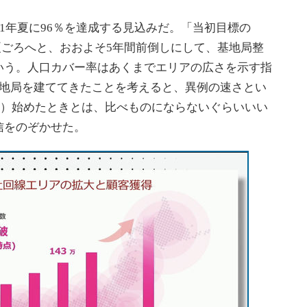
1年夏に96％を達成する見込みだ。「当初目標の
年）夏ごろへと、おおよそ5年間前倒しにして、基地局整
いう。人口カバー率はあくまでエリアの広さを示す指
基地局を建ててきたことを考えると、異例の速さとい
を）始めたときとは、比べものにならないぐらいいい
信をのぞかせた。