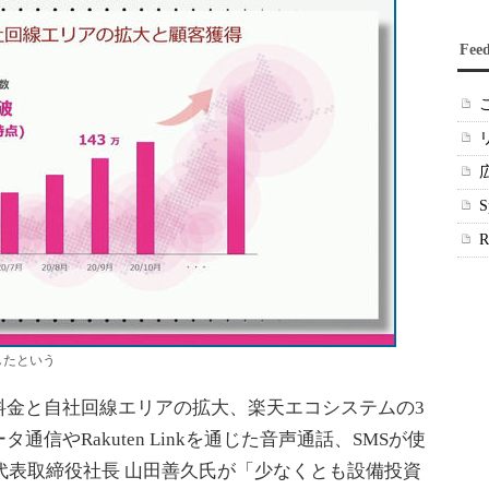
Fee
破したという
金と自社回線エリアの拡大、楽天エコシステムの3
信やRakuten Linkを通じた音声通話、SMSが使
の代表取締役社長 山田善久氏が「少なくとも設備投資