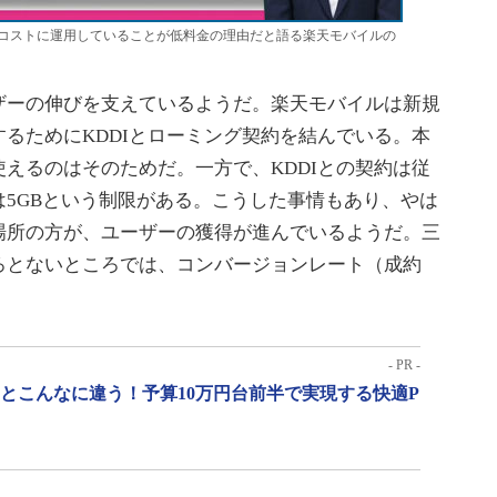
コストに運用していることが低料金の理由だと語る楽天モバイルの
ーの伸びを支えているようだ。楽天モバイルは新規
るためにKDDIとローミング契約を結んでいる。本
えるのはそのためだ。一方で、KDDIとの契約は従
5GBという制限がある。こうした事情もあり、やは
場所の方が、ユーザーの獲得が進んでいるようだ。三
ろとないところでは、コンバージョンレート（成約
- PR -
」とこんなに違う！予算10万円台前半で実現する快適P