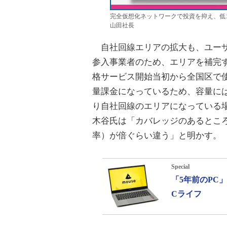
完全仮想化ネットワークで投資を抑え、低
山田社長
自社回線エリアの拡大も、ユーザ
参入事業者のため、エリアを補完す
格サービス開始当初から全国区で使
量課金になっているため、容量には
り自社回線のエリアになっている
木谷氏は「カバレッジのあるとこ
率）が倍ぐらい違う」と明かす。
Special
「5年前のPC
Cライフ