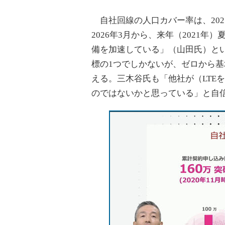
自社回線の人口カバー率は、202
2026年3月から、来年（2021
備を加速している」（山田氏）と
標の1つでしかないが、ゼロから
える。三木谷氏も「他社が（LTE
のではないかと思っている」と自