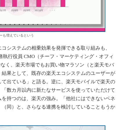
ーも増えているという
コシステムの相乗効果を発揮できる取り組みも、
務執行役員 CMO（チーフ・マーケティング・オフィ
でなく、楽天市場でもお買い物マラソン（と楽天モバ
、結果として、既存の楽天エコシステムのユーザーが
して出ている」と語る。逆に、楽天モバイルで楽天の
、「数カ月以内に新たなサービスを使っていただけて
ムを持つのは、楽天の強み。「他社にはできないベネ
」（同）と、さらなる連携を検討していることもうか