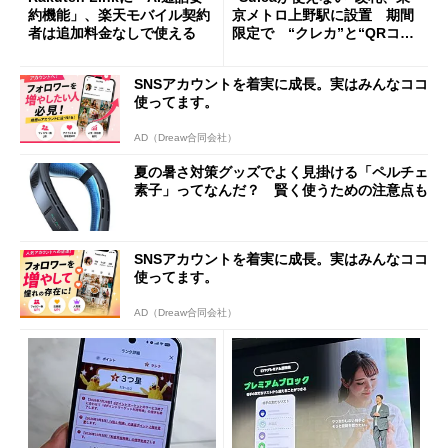
約機能」、楽天モバイル契約
京メトロ上野駅に設置 期間
者は追加料金なしで使える
限定で “クレカ”と“QRコー
ド”専用
SNSアカウントを着実に成長。実はみんなココ
使ってます。
AD（Dreaw合同会社）
夏の暑さ対策グッズでよく見掛ける「ペルチェ
素子」ってなんだ？ 賢く使うための注意点も
SNSアカウントを着実に成長。実はみんなココ
使ってます。
AD（Dreaw合同会社）