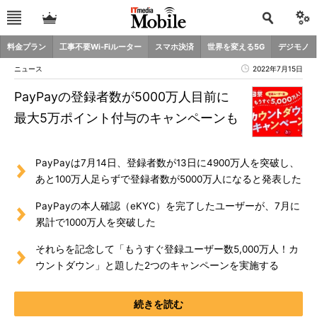
料金プラン
工事不要Wi-Fiルーター
スマホ決済
世界を変える5G
デジモノ
ニュース
2022年7月15日
PayPayの登録者数が5000万人目前に
最大5万ポイント付与のキャンペーンも
PayPayは7月14日、登録者数が13日に4900万人を突破し、
あと100万人足らずで登録者数が5000万人になると発表した
PayPayの本人確認（eKYC）を完了したユーザーが、7月に
累計で1000万人を突破した
それらを記念して「もうすぐ登録ユーザー数5,000万人！カ
ウントダウン」と題した2つのキャンペーンを実施する
続きを読む