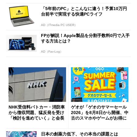
「5年前のPC」とこんなに違う！予算10万円
台前半で実現する快適PCライフ
AD（ITmedia PC USER）
FPが解説！Apple製品を分割手数料0円で入手
する方法とは？
AD（Fav-Log）
NHK受信料パトカー・消防車
ゲオが「ゲオのサマーセール
から徴収問題、猛反発を受け
2026」を8月8日から開催、中
「検討を進めていく」と会長
古のスマホやゲームがお得に
日本の創薬力低下、その本当の課題とは