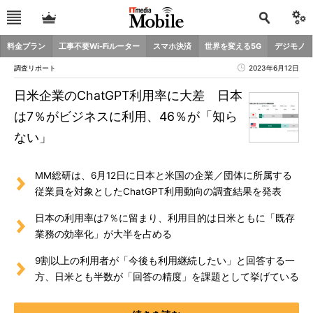
料金プラン
工事不要Wi-Fiルーター
スマホ決済
世界を変える5G
デジモノ
調査リポート
2023年6月12日
日米企業のChatGPT利用率に大差 日本
は7％がビジネスに利用、46％が「知ら
ない」
MM総研は、6月12日に日本と米国の企業／団体に所属する
従業員を対象としたChatGPT利用動向の調査結果を発表
日本の利用率は7％に留まり、利用目的は日米ともに「既存
業務の効率化」が大半を占める
9割以上の利用者が「今後も利用継続したい」と回答する一
方、日米とも半数が「回答の精度」を課題として挙げている