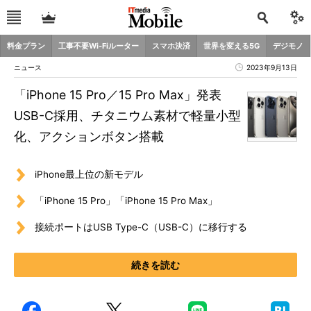
料金プラン
工事不要Wi-Fiルーター
スマホ決済
世界を変える5G
デジモノ
ニュース
2023年9月13日
「iPhone 15 Pro／15 Pro Max」発表
USB-C採用、チタニウム素材で軽量小型
化、アクションボタン搭載
iPhone最上位の新モデル
「iPhone 15 Pro」「iPhone 15 Pro Max」
接続ポートはUSB Type-C（USB-C）に移行する
続きを読む