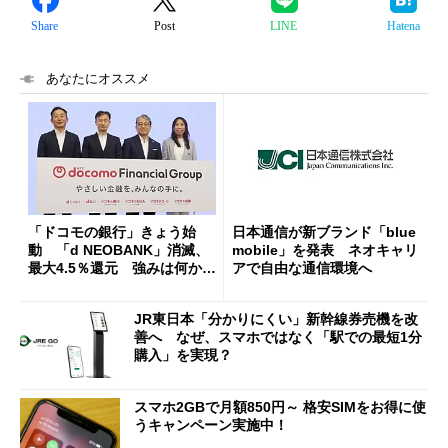
Share
Post
LINE
Hatena
あなたにオススメ
「ドコモの銀行」きょう始
日本通信が新ブランド「blue
動 「d NEOBANK」消滅、
mobile」を発表 ネオキャリ
最大4.5％還元 強みは何か解
アで自由な通信環境へ
説
JR東日本「分かりにくい」新幹線券売機を改
善へ なぜ、スマホではなく「駅での最短1分
購入」を実現？
スマホ2GBで月額850円～ 格安SIMをお得に使
うキャンペーン実施中！