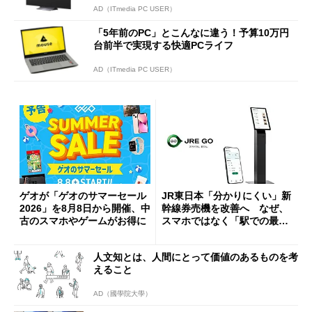
AD（ITmedia PC USER）
「5年前のPC」とこんなに違う！予算10万円
台前半で実現する快適PCライフ
AD（ITmedia PC USER）
ゲオが「ゲオのサマーセール
JR東日本「分かりにくい」新
2026」を8月8日から開催、中
幹線券売機を改善へ なぜ、
古のスマホやゲームがお得に
スマホではなく「駅での最短
1分購入」を実現？
人文知とは、人間にとって価値のあるものを考
えること
AD（國學院大學）