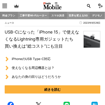
料金プラン
工事不要Wi-Fiルーター
スマホ決済
世界を変える5G
デジモノ
ニュース
2023年9月29日
USB-Cになった「iPhone 15」で使えな
くなるLightning専用ガジェットたち
買い換えは“総コスト”にも注目
iPhoneのUSB Type-C対応
使えなくなる周辺機器とは？
あなたの身の回りはどうだろうか
続きを読む