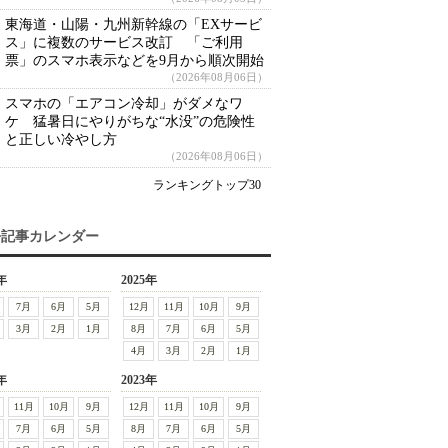
東海道・山陽・九州新幹線の「EXサービ
ス」に複数のサービス改訂 「ご利用
票」のスマホ表示などを9月から順次開始
（2026年08月06日）
スマホの「エアコン冷却」がダメなワ
ケ 猛暑日にやりがちな“水没”の危険性
と正しい冷やし方
（2026年08月06日）
ランキングトップ30
去記事カレンダー
年
2025年
7月
6月
5月
12月
11月
10月
9月
3月
2月
1月
8月
7月
6月
5月
4月
3月
2月
1月
年
2023年
11月
10月
9月
12月
11月
10月
9月
7月
6月
5月
8月
7月
6月
5月