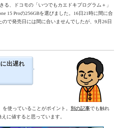
きる、ドコモの「いつでもカエドキプログラム＋」
 15 Proの256GBを選びました。16日21時に間に合
したので発売日には間に合いませんでしたが、9月26日
予約に出遅れ
-C」を使っていることがポイント。
別の記事
でも触れ
換えに値すると思っています。