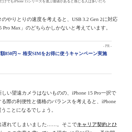
応だけでもiPhone 15シリーズを選ぶ価値があると感じる人は多いだろ
とりの速度を考えると、USB 3.2 Gen 2に対応
one 15 Pro Max」のどちらかしかないと考えています。
- PR -
月額850円～ 格安SIMをお得に使うキャンペーン実施
遠カメラはないものの、iPhone 15 Pro一択で
する際の利便性と価格のバランスを考えると、iPhone
成を買うことになるでしょう。
遅れてしまいました……。そこで
キャリア契約とひ