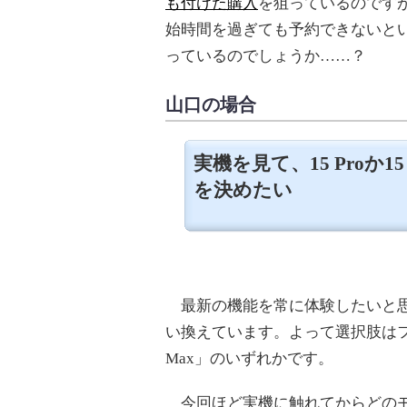
も付けた購入
を狙っているのですが
始時間を過ぎても予約できないと
っているのでしょうか……？
山口の場合
実機を見て、15 Proか15 
を決めたい
最新の機能を常に体験したいと思っ
い換えています。よって選択肢はフラグシップ
Max」のいずれかです。
今回ほど実機に触れてからどのモ