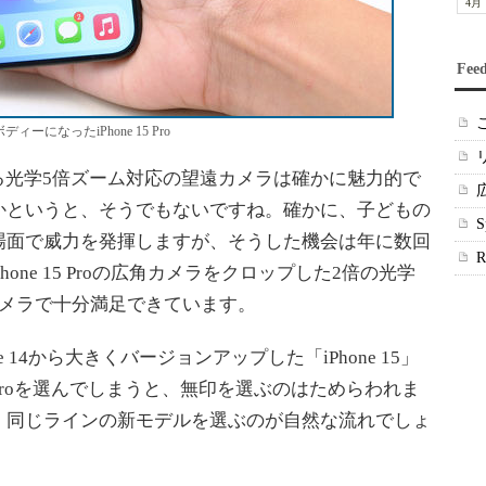
4月
Fee
ィーになったiPhone 15 Pro
が搭載する光学5倍ズーム対応の望遠カメラは確かに魅力的で
かというと、そうでもないですね。確かに、子どもの
場面で威力を発揮しますが、そうした機会は年に数回
やiPhone 15 Proの広角カメラをクロップした2倍の光学
カメラで十分満足できています。
14から大きくバージョンアップした「iPhone 15」
roを選んでしまうと、無印を選ぶのはためらわれま
、同じラインの新モデルを選ぶのが自然な流れでしょ