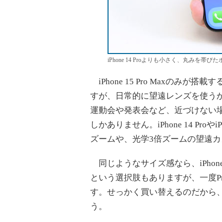
iPhone 14 Proよりも小さく、丸みを帯びたボデ
iPhone 15 Pro Maxのみ
すが、日常的に望遠レンズを使う
運動会や発表会など、近づけない
しかありません。iPhone 14 Pro
ズームや、光学3倍ズームの望遠
同じようなサイズ感なら、iPhone 
という選択肢もありますが、一度P
す。せっかく買い替えるのだから
う。