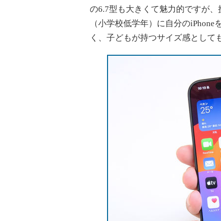
の6.7型も大きくて魅力的ですが
（小学校低学年）に自分のiPho
く、子どもが持つサイズ感としても