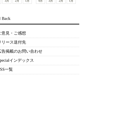
3月
2月
1月
4月
3月
2月
1月
d Back
ご意見・ご感想
リリース送付先
広告掲載のお問い合わせ
Specialインデックス
RSS一覧