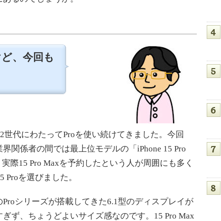
るけど、今回も
4 Proと、2世代にわたってProを使い続けてきました。今回
係者の間では最上位モデルの「iPhone 15 Pro
際15 Pro Maxを予約したという人が周囲にも多く
5 Proを選びました。
roシリーズが搭載してきた6.1型のディスプレイが
ず、ちょうどよいサイズ感なのです。15 Pro Max