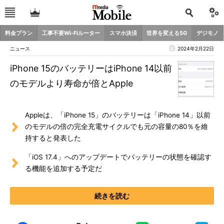
料金プラン
工事不要Wi-Fiルーター
スマホ決済
世界を変える5G
デジモノ
ニュース
2024年2月22日
iPhone 15のバッテリーはiPhone 14以前
のモデルより寿命が倍とApple
Appleは、「iPhone 15」のバッテリーは「iPhone 14」以前
のモデルの倍の完全充電サイクルでも元の容量の80％を維
持すると発表した
「iOS 17.4」へのアップデートでバッテリーの状態を確認す
る機能を追加する予定だ
続きを読む