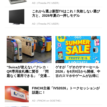
AD（ITmedia PC USER）
これから選ぶ新型TVはこれ！失敗しない選び
方と、2026年夏の一押しモデル
AD（ITmedia PC USER）
“Suicaが使えない”クレカ・
ゲオが「ゲオのサマーセール
QR専用改札機に賛否 「問
2026」を8月8日から開催、中
題なく運用できる」「交通系I
古のスマホやゲームがお得に
Cの方がスムーズ」
FINCHI主催「IVS2026」トークセッションが
話題に！
AD（FINCHI on GOETHE）