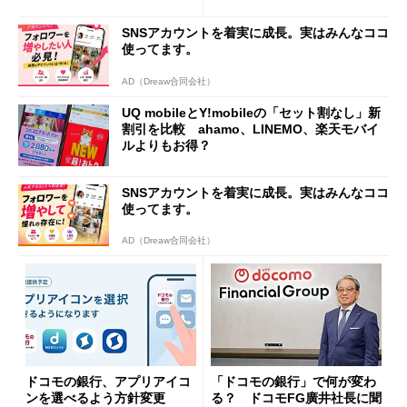
トで大活躍
u PAY、楽天ペイ
SNSアカウントを着実に成長。実はみんなココ
使ってます。
AD（Dreaw合同会社）
UQ mobileとY!mobileの「セット割なし」新
割引を比較 ahamo、LINEMO、楽天モバイ
ルよりもお得？
SNSアカウントを着実に成長。実はみんなココ
使ってます。
AD（Dreaw合同会社）
ドコモの銀行、アプリアイコ
「ドコモの銀行」で何が変わ
ンを選べるよう方針変更
る？ ドコモFG廣井社長に聞