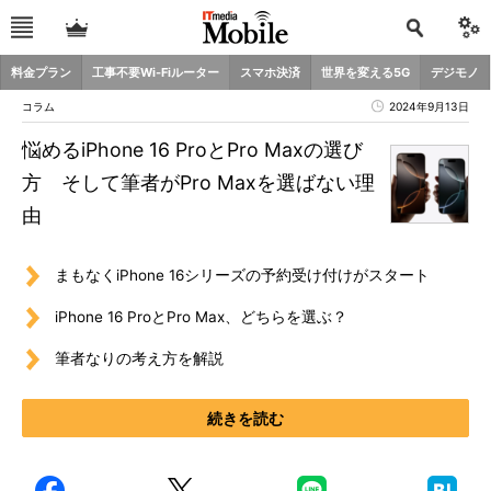
料金プラン
工事不要Wi-Fiルーター
スマホ決済
世界を変える5G
デジモノ
コラム
2024年9月13日
悩めるiPhone 16 ProとPro Maxの選び
方 そして筆者がPro Maxを選ばない理
由
まもなくiPhone 16シリーズの予約受け付けがスタート
iPhone 16 ProとPro Max、どちらを選ぶ？
筆者なりの考え方を解説
続きを読む