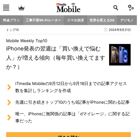
料金プラン
工事不要Wi-Fiルーター
スマホ決済
世界を変える5G
デジモノ
トップ10
2024年9月21日
Mobile Weekly Top10
iPhone発表の翌週は「買い換えで悩む
人」が増える傾向（毎年買い換えてます
か？）
ITmedia Mobileの9月12日から9月18日までの記事アクセス
数を集計しランキングを作成
先週に引き続きトップ10のうち9記事がiPhoneに関わる記事
唯一、iPhoneに無関係の記事は「dマイレージ」に関する記
事だった