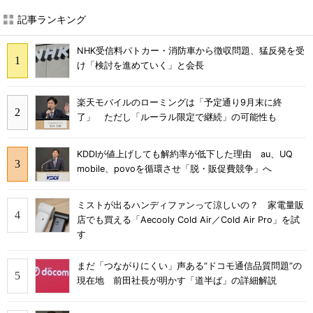
記事ランキング
NHK受信料パトカー・消防車から徴収問題、猛反発を受
け「検討を進めていく」と会長
楽天モバイルのローミングは「予定通り9月末に終
了」 ただし「ルーラル限定で継続」の可能性も
KDDIが値上げしても解約率が低下した理由 au、UQ
mobile、povoを循環させ「脱・販促費競争」へ
ミストが出るハンディファンって涼しいの？ 家電量販
店でも買える「Aecooly Cold Air／Cold Air Pro」を試
す
まだ「つながりにくい」声ある“ドコモ通信品質問題”の
現在地 前田社長が明かす「道半ば」の詳細解説