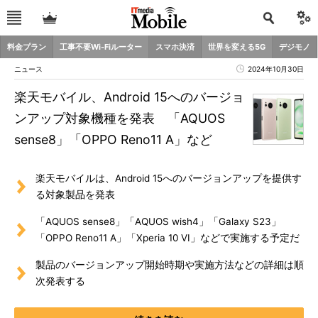
料金プラン
工事不要Wi-Fiルーター
スマホ決済
世界を変える5G
デジモノ
ニュース
2024年10月30日
楽天モバイル、Android 15へのバージョ
ンアップ対象機種を発表 「AQUOS
sense8」「OPPO Reno11 A」など
楽天モバイルは、Android 15へのバージョンアップを提供す
る対象製品を発表
「AQUOS sense8」「AQUOS wish4」「Galaxy S23」
「OPPO Reno11 A」「Xperia 10 VI」などで実施する予定だ
製品のバージョンアップ開始時期や実施方法などの詳細は順
次発表する