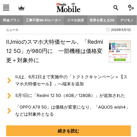
料金プラン
工事不要Wi-Fiルーター
スマホ決済
世界を変える5G
デジモノ
ニュース
2025年5月1日
IIJmioのスマホ大特価セール、「Redmi
12 5G」が980円に 一部機種は価格変
更＋対象外に
IIJは、6月2日まで実施中の「トクトクキャンペーン＋【ス
マホ大特価セール】」へ端末を追加
5月1日に「Redmi 12 5G（4GB／128GB）」が追加された
「OPPO A79 5G」は価格が変更になり、「AQUOS wish4」
などは対象外となる
続きを読む