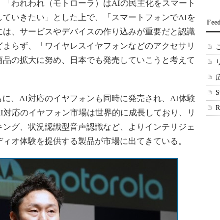
「われわれ（モトローラ）はAIの民主化をスマート
ていきたい」とした上で、「スマートフォンでAIを
Fee
には、サービスやデバイスの作り込みが重要だと認識
どまらず、「ワイヤレスイヤフォンなどのアクセサリ
商品の拡大に努め、日本でも発売していこうと考えて
ともに、AI対応のイヤフォンも同時に発売され、AI体験
I対応のイヤフォン市場は世界的に成長しており、リ
キング、状況認識型音声認識など、よりインテリジェ
ディオ体験を提供する製品が市場に出てきている。