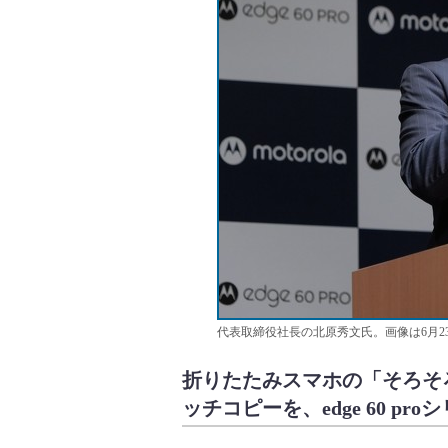
代表取締役社長の北原秀文氏。画像は6月2
折りたたみスマホの「そろそ
ッチコピーを、edge 60 pr