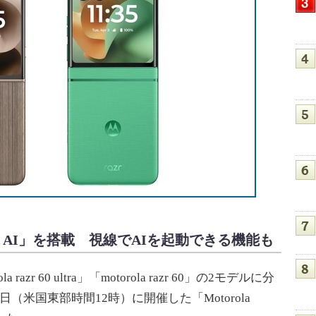
oto AI」を搭載 視線でAIを起動できる機能も
razr 60 ultra」「motorola razr 60」の2モデルに分
月24日（米国東部時間12時）に開催した「Motorola