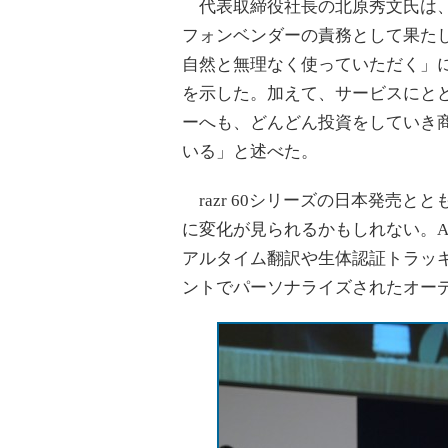
代表取締役社長の北原秀文氏は、
フォンベンダーの責務として果たし
自然と無理なく使っていただく」
を示した。加えて、サービスにと
ーへも、どんどん投資をしていき
いる」と述べた。
razr 60シリーズの日本発売と
に変化が見られるかもしれない。A
アルタイム翻訳や生体認証トラッ
ントでパーソナライズされたオー