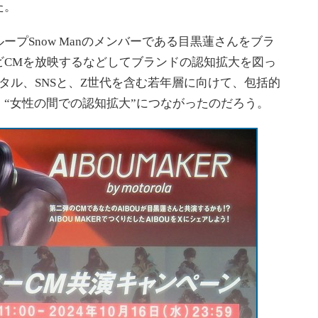
た。
プSnow Manのメンバーである目黒蓮さんをブラ
ビCMを放映するなどしてブランドの認知拡大を図っ
タル、SNSと、Z世代を含む若年層に向けて、包括的
“女性の間での認知拡大”につながったのだろう。