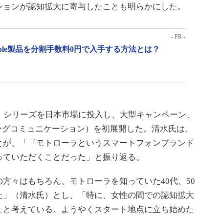
ョンが認知拡大に寄与したことも明らかにした。
- PR -
pple製品を分割手数料0円で入手する方法とは？
 50」シリーズを日本市場に投入し、大型キャンペーン、
ングコミュニケーション）を初展開した。清水氏は、
とが、「『モトローラというスマートフォンブランド
っていただくことだった」と振り返る。
々はもちろん、モトローラを知っていた40代、50
た」（清水氏）とし、「特に、女性の間での認知拡大
たと考えている。ようやくスタート地点に立ち始めた