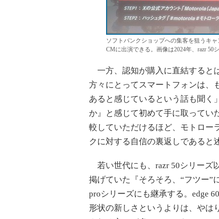
ソフトバンクショップへの集客を狙うキャン
CMに出演できる。画像は2024年、razr
一方、認知が購入に直結するとはい
方々にとってスマートフォンは、
あると感じているという話も聞く
か』と感じて初めて手に取ってい
較していただけるほど、モトロー
クに対する自信の裏返しであると
若い世代にも、razr 50シリー
掲げていた『そろそろ、“フツー”に
proシリーズにも継承する。edge
形状の新しさというよりは、やは