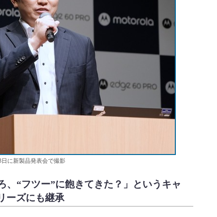
3日に新製品発表会で撮影
ろ、“フツー”に飽きてきた？」というキャ
oシリーズにも継承