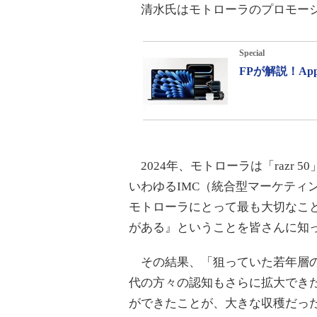
清水氏はモトローラのプロモーシ
Special
FPが解説！A
2024年、モトローラは「razr
いわゆるIMC（統合型マーケティ
モトローラにとって最も大切なこ
がある』ということを皆さんに知
その結果、「狙っていた若年層の方
代の方々の認知もさらに拡大でき
ができたことが、大きな収穫だっ