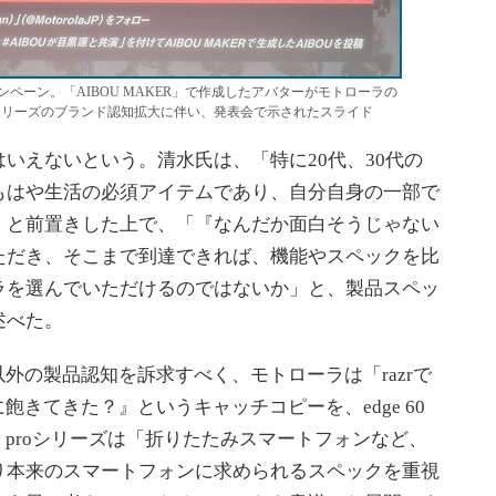
ペーン。「AIBOU MAKER」で作成したアバターがモトローラの
 50シリーズのブランド認知拡大に伴い、発表会で示されたスライド
えないという。清水氏は、「特に20代、30代の
もはや生活の必須アイテムであり、自分自身の一部で
」と前置きした上で、「『なんだか面白そうじゃない
ただき、そこまで到達できれば、機能やスペックを比
ラを選んでいただけるのではないか」と、製品スペッ
述べた。
ズ以外の製品認知を訴求すべく、モトローラは「razrで
飽きてきた？』というキャッチコピーを、edge 60
 60 proシリーズは「折りたたみスマートフォンなど、
り本来のスマートフォンに求められるスペックを重視