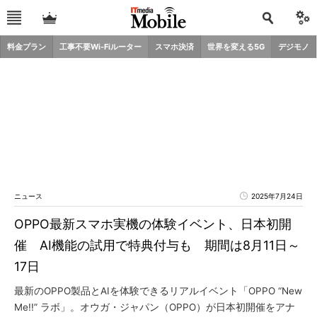
料金プラン
工事不要Wi-Fiルーター
スマホ決済
世界を変える5G
デジモノ
ニュース
2025年7月24日
OPPO最新スマホ実機の体験イベント、日本初開
催 AI機能の試用で特典付与も 期間は8月11日～
17日
最新のOPPO製品とAIを体験できるリアルイベント「OPPO “New
Me!!” ラボ」。オウガ・ジャパン（OPPO）が日本初開催をアナ