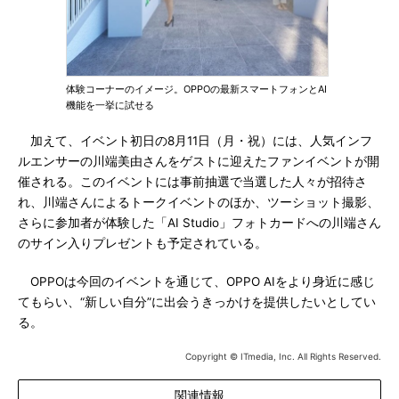
体験コーナーのイメージ。OPPOの最新スマートフォンとAI
機能を一挙に試せる
加えて、イベント初日の8月11日（月・祝）には、人気インフ
ルエンサーの川端美由さんをゲストに迎えたファンイベントが開
催される。このイベントには事前抽選で当選した人々が招待さ
れ、川端さんによるトークイベントのほか、ツーショット撮影、
さらに参加者が体験した「AI Studio」フォトカードへの川端さん
のサイン入りプレゼントも予定されている。
OPPOは今回のイベントを通じて、OPPO AIをより身近に感じ
てもらい、“新しい自分”に出会うきっかけを提供したいとしてい
る。
Copyright © ITmedia, Inc. All Rights Reserved.
関連情報