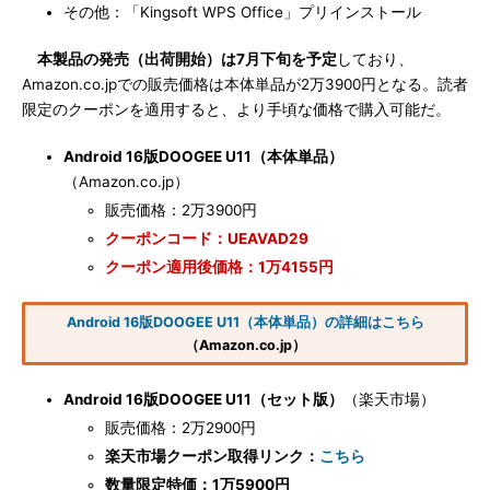
その他：「Kingsoft WPS Office」プリインストール
本製品の発売（出荷開始）は7月下旬を予定
しており、
Amazon.co.jpでの販売価格は本体単品が2万3900円となる。読者
限定のクーポンを適用すると、より手頃な価格で購入可能だ。
Android 16版DOOGEE U11（本体単品）
（Amazon.co.jp）
販売価格：2万3900円
クーポンコード：UEAVAD29
クーポン適用後価格：1万4155円
Android 16版DOOGEE U11（本体単品）の詳細はこちら
（Amazon.co.jp）
Android 16版DOOGEE U11（セット版）
（楽天市場）
販売価格：2万2900円
楽天市場クーポン取得リンク：
こちら
数量限定特価：1万5900円