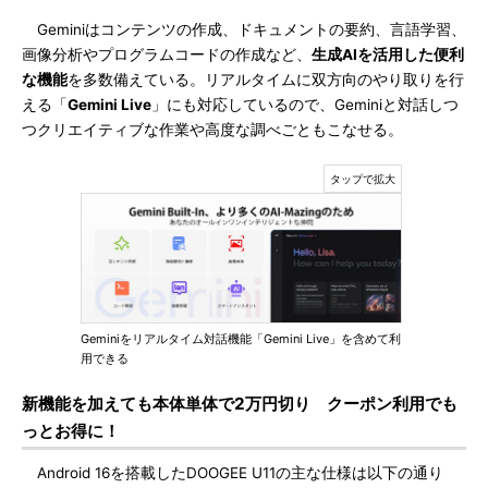
Geminiはコンテンツの作成、ドキュメントの要約、言語学習、
画像分析やプログラムコードの作成など、
生成AIを活用した便利
な機能
を多数備えている。リアルタイムに双方向のやり取りを行
える「
Gemini Live
」にも対応しているので、Geminiと対話しつ
つクリエイティブな作業や高度な調べごともこなせる。
Geminiをリアルタイム対話機能「Gemini Live」を含めて利
用できる
新機能を加えても本体単体で2万円切り クーポン利用でも
っとお得に！
Android 16を搭載したDOOGEE U11の主な仕様は以下の通り