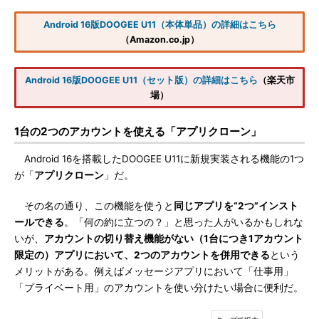
Android 16版DOOGEE U11（本体単品）の詳細はこちら
（Amazon.co.jp）
Android 16版DOOGEE U11（セット版）の詳細はこちら
（楽天市
場）
1台の2つのアカウントを使える「アプリクローン」
Android 16を搭載したDOOGEE U11に新規実装される機能の1つ
が「
アプリクローン
」だ。
その名の通り、この機能を使うと
同じアプリを“2つ”インスト
ールできる
。「何の約に立つの？」と思った人がいるかもしれな
いが、
アカウントの切り替え機能がない（1台につき1アカウント
限定の）アプリにおいて、2つのアカウントを併用できる
という
メリットがある。例えばメッセージアプリにおいて「仕事用」
「プライベート用」のアカウントを使い分けたい場合に便利だ。