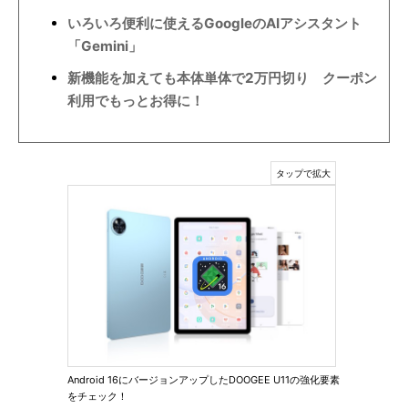
いろいろ便利に使えるGoogleのAIアシスタント
「Gemini」
新機能を加えても本体単体で2万円切り クーポン
利用でもっとお得に！
Android 16にバージョンアップしたDOOGEE U11の強化要素
をチェック！