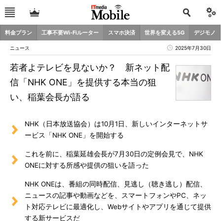
料金プラン
工事不要Wi-Fiルーター
スマホ決済
世界を変える5G
デジモノ
ニュース
2025年7月30日
若者よテレビを見ないか？ 新ネット配
信「NHK ONE」を提供する本当の狙
い、稲葉会長が語る
NHK（日本放送協会）は10月1日、新しいインターネットサ
ービス「NHK ONE」を開始する
これを前に、稲葉延雄会長が7月30日の定例会見で、NHK
ONEに対する所感や提供の狙いを語った
NHK ONEは、番組の同時配信、見逃し（聴き逃し）配信、
ニュースの記事や動画などを、スマートフォンやPC、ネッ
ト対応テレビに最適化し、Webサイトやアプリを通じて提供
する新サービスだ