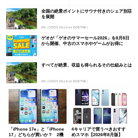
1分購入」を実現？
全国の絶景ポイントにサウナ付きのシェア別荘
を展開
AD（COCO VILLA on GOETHE）
ゲオが「ゲオのサマーセール2026」を8月8日
から開催、中古のスマホやゲームがお得に
すべてが絶景、収益も得られるその仕組みとは
AD（COCO VILLA on GOETHE）
「iPhone 17e」と「iPhone
4キャリアで買うべきおすす
17」どちらが買いか？ 2機
めスマホ【2026年8月版】