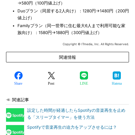
→580円（100円値上げ）
Duoプラン（同居する2人向け）：1280円→1480円（200円
値上げ）
Familyプラン（同一世帯に住む最大6人まで利用可能な家
族向け）：1580円→1880円（300円値上げ）
Copyright © ITmedia, Inc. All Rights Reserved.
関連情報
Share
Post
LINE
Hatena
関連記事
設定した時間が経過したらSpotifyの音楽再生を止め
る「スリープタイマー」を使う方法
Spotifyで音楽再生の迫力をアップさせるには？