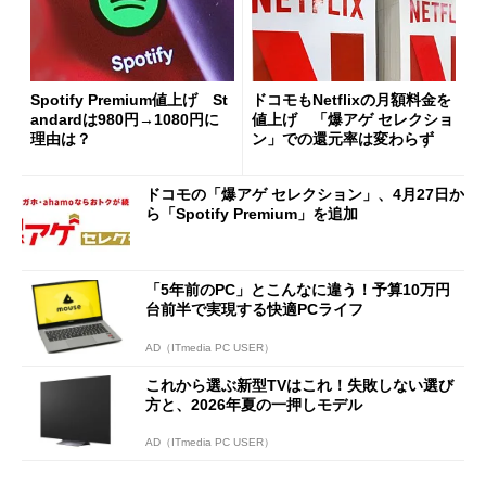
Spotify Premium値上げ St
ドコモもNetflixの月額料金を
andardは980円→1080円に
値上げ 「爆アゲ セレクショ
理由は？
ン」での還元率は変わらず
ドコモの「爆アゲ セレクション」、4月27日か
ら「Spotify Premium」を追加
「5年前のPC」とこんなに違う！予算10万円
台前半で実現する快適PCライフ
AD（ITmedia PC USER）
これから選ぶ新型TVはこれ！失敗しない選び
方と、2026年夏の一押しモデル
AD（ITmedia PC USER）