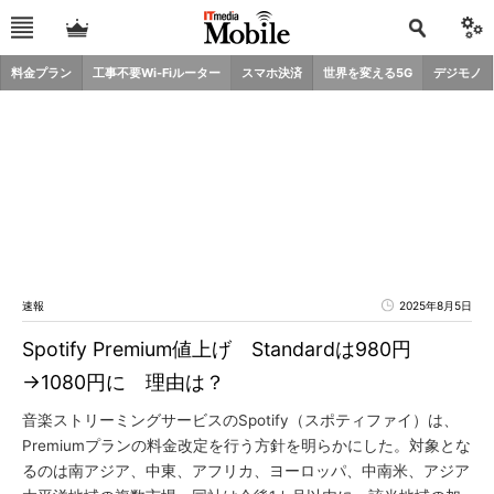
料金プラン
工事不要Wi-Fiルーター
スマホ決済
世界を変える5G
デジモノ
速報
2025年8月5日
Spotify Premium値上げ Standardは980円
→1080円に 理由は？
音楽ストリーミングサービスのSpotify（スポティファイ）は、
Premiumプランの料金改定を行う方針を明らかにした。対象とな
るのは南アジア、中東、アフリカ、ヨーロッパ、中南米、アジア