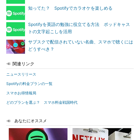
知ってた？ Spotifyでカラオケを楽しめる
Spotifyを英語の勉強に役立てる方法 ポッドキャス
トの文字起こしを活用
サブスクで配信されていない名曲、スマホで聴くには
どうすべき？
関連リンク
ニュースリリース
Spotifyの料金プランの一覧
スマホお得情報局
どのプランを選ぶ？ スマホ料金戦国時代
あなたにオススメ