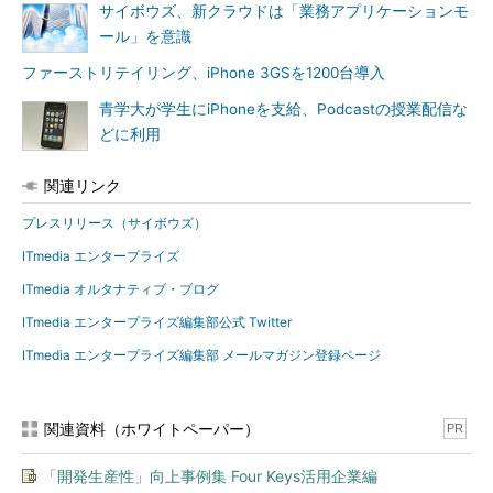
サイボウズ、新クラウドは「業務アプリケーションモ
ール」を意識
ファーストリテイリング、iPhone 3GSを1200台導入
青学大が学生にiPhoneを支給、Podcastの授業配信な
どに利用
関連リンク
プレスリリース（サイボウズ）
ITmedia エンタープライズ
ITmedia オルタナティブ・ブログ
ITmedia エンタープライズ編集部公式 Twitter
ITmedia エンタープライズ編集部 メールマガジン登録ページ
関連資料（ホワイトペーパー）
PR
「開発生産性」向上事例集 Four Keys活用企業編