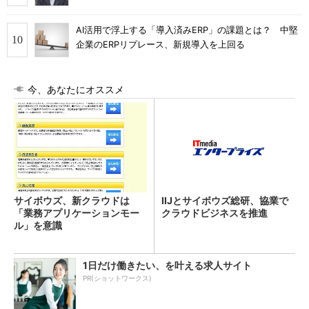
AI活用で浮上する「導入済みERP」の課題とは？ 中堅
企業のERPリプレース、新規導入を上回る
今、あなたにオススメ
サイボウズ、新クラウドは
IIJとサイボウズ総研、協業で
「業務アプリケーションモー
クラウドビジネスを推進
ル」を意識
1日だけ働きたい、を叶える求人サイト
PR(ショットワークス)