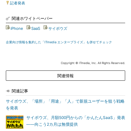
記者発表
関連ホワイトペーパー
iPhone
|
SaaS
|
サイボウズ
企業向け情報を集約した「ITmedia エンタープライズ」も併せてチェック
Copyright © ITmedia, Inc. All Rights Reserved.
関連情報
関連記事
サイボウズ、「場所」「用途」「人」で新規ユーザーを狙う戦略
を発表
サイボウズ、月額500円からの「かんたんSaaS」発表
――向こう2カ月は無償提供