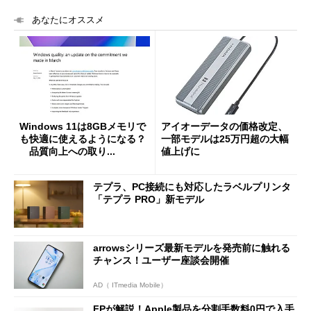
あなたにオススメ
Windows 11は8GBメモリで
アイオーデータの価格改定、
も快適に使えるようになる？
一部モデルは25万円超の大幅
品質向上への取り...
値上げに
テプラ、PC接続にも対応したラベルプリンタ
「テプラ PRO」新モデル
arrowsシリーズ最新モデルを発売前に触れる
チャンス！ユーザー座談会開催
AD（ ITmedia Mobile）
FPが解説！Apple製品を分割手数料0円で入手