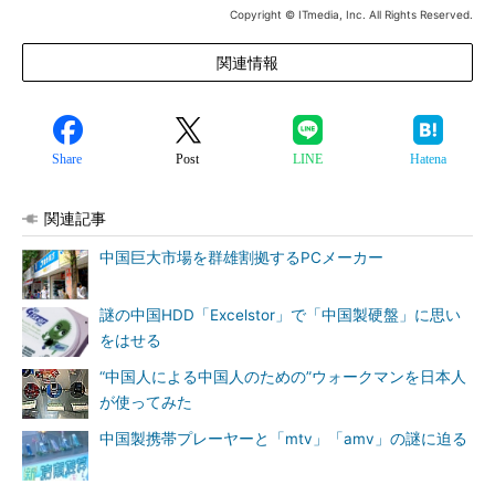
Copyright © ITmedia, Inc. All Rights Reserved.
関連情報
Share
Post
LINE
Hatena
関連記事
中国巨大市場を群雄割拠するPCメーカー
謎の中国HDD「Excelstor」で「中国製硬盤」に思い
をはせる
“中国人による中国人のための”ウォークマンを日本人
が使ってみた
中国製携帯プレーヤーと「mtv」「amv」の謎に迫る