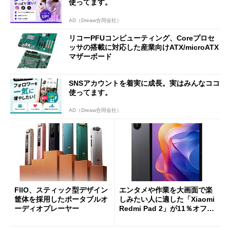
使ってます。
AD（Dreaw合同会社）
リコーPFUコンピューティング、Coreプロセ
ッサの搭載に対応した産業向けATX/microATX
マザーボード
SNSアカウントを着実に成長。実はみんなココ
使ってます。
AD（Dreaw合同会社）
FIIO、スティック型デザイン
エンタメや作業を大画面で楽
筐体を採用したポータブルオ
しみたい人に適した「Xiaomi
ーディオプレーヤー
Redmi Pad 2」が11％オフの
2万4980円に