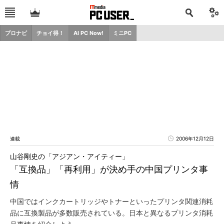
プロナビ
チョイ得！
AI PC Now!
ミニPC
連載
2006年12月12日
山谷剛史の「アジアン・アイティー」
「互換品」「再利用」が決め手の中国プリンタ事
情
中国ではインクカートリッジやトナーといったプリンタ関連消耗
品に互換製品が多数販売されている。日本と異なるプリンタ消耗