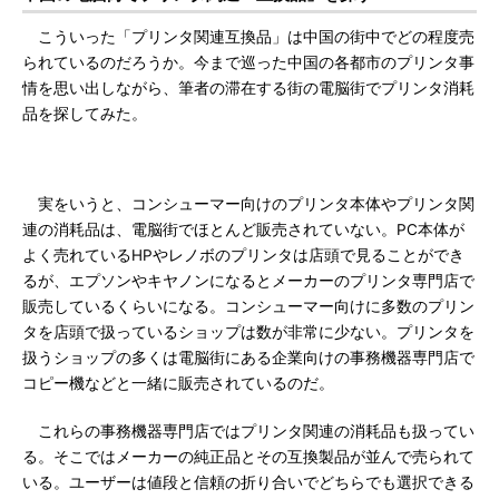
こういった「プリンタ関連互換品」は中国の街中でどの程度売
られているのだろうか。今まで巡った中国の各都市のプリンタ事
情を思い出しながら、筆者の滞在する街の電脳街でプリンタ消耗
品を探してみた。
実をいうと、コンシューマー向けのプリンタ本体やプリンタ関
連の消耗品は、電脳街でほとんど販売されていない。PC本体が
よく売れているHPやレノボのプリンタは店頭で見ることができ
るが、エプソンやキヤノンになるとメーカーのプリンタ専門店で
販売しているくらいになる。コンシューマー向けに多数のプリン
タを店頭で扱っているショップは数が非常に少ない。プリンタを
扱うショップの多くは電脳街にある企業向けの事務機器専門店で
コピー機などと一緒に販売されているのだ。
これらの事務機器専門店ではプリンタ関連の消耗品も扱ってい
る。そこではメーカーの純正品とその互換製品が並んで売られて
いる。ユーザーは値段と信頼の折り合いでどちらでも選択できる