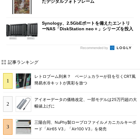
たデジタルフォトフレーム
Synology、2.5GbEポートを備えたエントリ
ーNAS「DiskStation neo＋」シリーズを投入
Recommended by
記事ランキング
レトロブーム到来？ ベージュカラーが目を引くCRT風
簡易水冷キットが異彩を放つ
アイオーデータの価格改定、一部モデルは25万円超の大
幅値上げに
三陽合同、NuPhy製ロープロファイルメカニカルキーボ
ード「Air65 V3」「Air100 V3」を発売