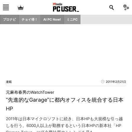
プロナビ
チョイ得！
AI PC Now!
ミニPC
連載
2011年2月21日
元麻布春男のWatchTower
“先進的なGarage”に都内オフィスを統合する日本
HP
2011年は日本マイクロソフトに続き、日本HPも大規模な引っ越
しを行う。6000人以上が勤務するという日本HPの新本社「HP