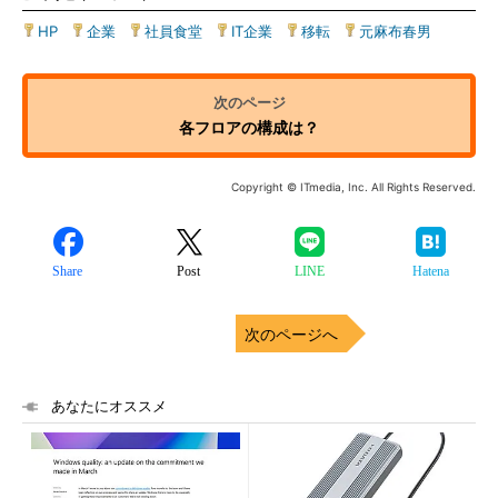
HP
|
企業
|
社員食堂
|
IT企業
|
移転
|
元麻布春男
各フロアの構成は？
Copyright © ITmedia, Inc. All Rights Reserved.
Share
Post
LINE
Hatena
次のページへ
あなたにオススメ