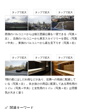
西側のバルコニーからは猿江恩賜公園を一望できる（写真＝
左）。北側のバルコニーから東京スカイツリーを望む（写真
＝中央）。東側のバルコニーから庭を見下ろす（写真＝右）
1階の庭にはしだれ桜などがあり、近隣への視線に配慮して
いる（写真＝左）。吹き抜けの周辺に配置してある男性用の
トイレ（写真＝中央）と女性用のトイレ（写真＝右）は雰囲
気が大きく違う
関連キーワード