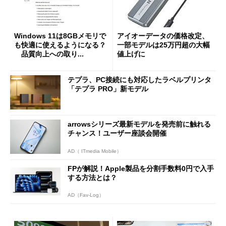
Windows 11は8GBメモリで
アイオーデータの価格改定、
も快適に使えるようになる？
一部モデルは25万円超の大幅
品質向上への取り...
値上げに
テプラ、PC接続にも対応したラベルプリンタ
「テプラ PRO」新モデル
arrowsシリーズ最新モデルを発売前に触れる
チャンス！ユーザー座談会開催
AD（ ITmedia Mobile）
FPが解説！Apple製品を分割手数料0円で入手
する方法とは？
AD（Fav-Log）