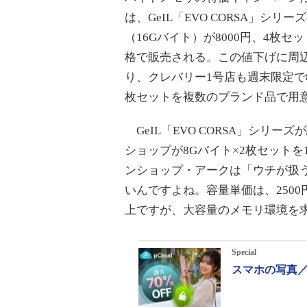
は、GeIL「EVO CORSA」シリ
（16Gバイト）が8000円、4枚セッ
格で販売される。この値下げに周
り、クレバリー1号店も週末限定で8
枚セットを複数のブランド品で用
GeIL「EVO CORSA」シリ
ショップが8Gバイト×2枚セット
ンショップ・アークは「ウチが扱う
いんですよね。容量単価は、2500
上ですが、大容量のメモリ環境を
Special
スマホの写真／