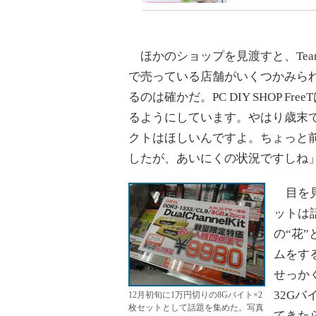
ほかのショップを見渡すと、Tea
で売っている店舗がいくつかみら
るのは確かだ。PC DIY SHOP 
るようにしています。やはり歳末
クトはほしいんですよ。ちょっと前
したが、あいにくの状況ですしね
目を見
ットは
の“花
ムをす
せっか
32G
12月初旬に1万円切りの8Gバイト×2
枚セットとして話題を集めた。写真
てきた