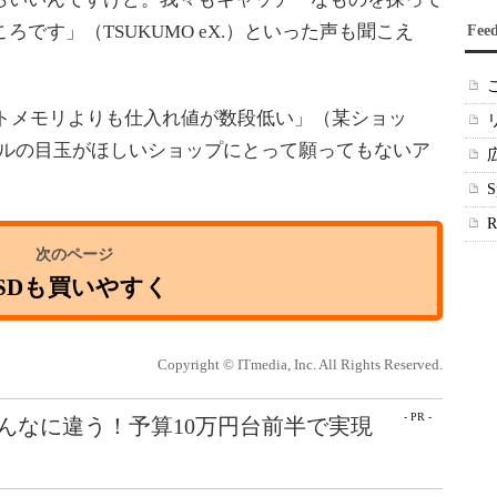
ろです」（TSUKUMO eX.）といった声も聞こえ
Fee
トメモリよりも仕入れ値が数段低い」（某ショッ
セールの目玉がほしいショップにとって願ってもないア
SSDも買いやすく
Copyright © ITmedia, Inc. All Rights Reserved.
- PR -
こんなに違う！予算10万円台前半で実現