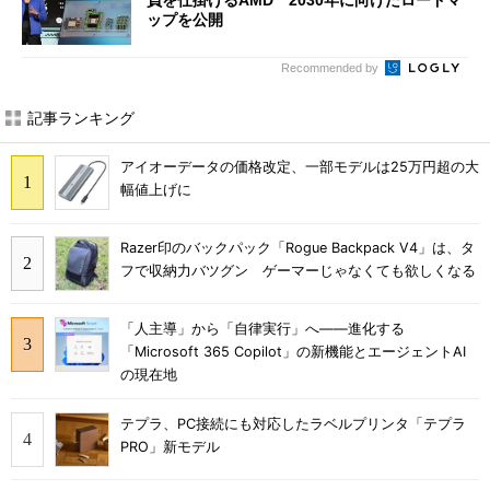
負を仕掛けるAMD 2030年に向けたロードマ
ップを公開
Recommended by
記事ランキング
アイオーデータの価格改定、一部モデルは25万円超の大
幅値上げに
Razer印のバックパック「Rogue Backpack V4」は、タ
フで収納力バツグン ゲーマーじゃなくても欲しくなる
「人主導」から「自律実行」へ――進化する
「Microsoft 365 Copilot」の新機能とエージェントAI
の現在地
テプラ、PC接続にも対応したラベルプリンタ「テプラ
PRO」新モデル