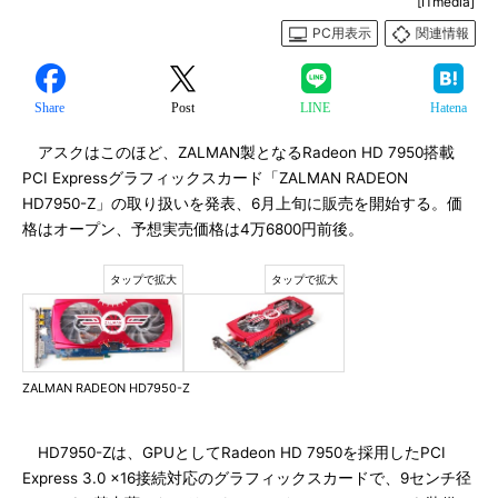
[ITmedia]
PC用表示
関連情報
Share
Post
LINE
Hatena
アスクはこのほど、ZALMAN製となるRadeon HD 7950搭載
PCI Expressグラフィックスカード「ZALMAN RADEON
HD7950-Z」の取り扱いを発表、6月上旬に販売を開始する。価
格はオープン、予想実売価格は4万6800円前後。
ZALMAN RADEON HD7950-Z
HD7950-Zは、GPUとしてRadeon HD 7950を採用したPCI
Express 3.0 x16接続対応のグラフィックスカードで、9センチ径