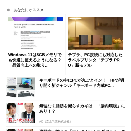
あなたにオススメ
Windows 11は8GBメモリで
テプラ、PC接続にも対応した
も快適に使えるようになる？
ラベルプリンタ「テプラ PR
品質向上への取り...
O」新モデル
キーボードの中にPCが丸ごとイン！ HPが切
り開く新ジャンル「キーボード内蔵PC...
無理なく脂肪を減らすカギは 「腸内環境」に
あり！？
AD（森永乳業株式会社）