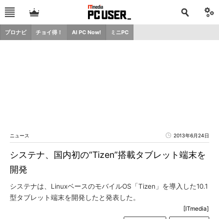
プロナビ
チョイ得！
AI PC Now!
ミニPC
ニュース
2013年6月24日
システナ、国内初の“Tizen”搭載タブレット端末を
開発
システナは、LinuxベースのモバイルOS「Tizen」を導入した10.1
型タブレット端末を開発したと発表した。
[ITmedia]