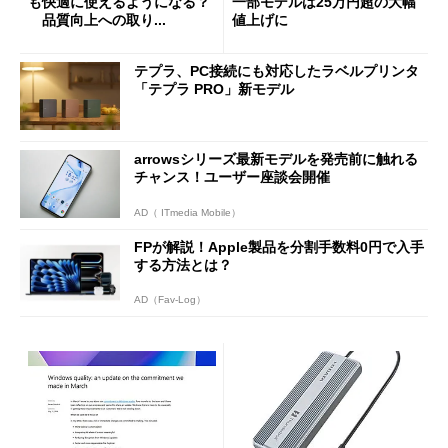
も快適に使えるようになる？
一部モデルは25万円超の大幅
品質向上への取り...
値上げに
テプラ、PC接続にも対応したラベルプリンタ
「テプラ PRO」新モデル
arrowsシリーズ最新モデルを発売前に触れる
チャンス！ユーザー座談会開催
AD（ ITmedia Mobile）
FPが解説！Apple製品を分割手数料0円で入手
する方法とは？
AD（Fav-Log）