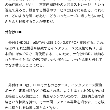
の保存庫だ。だが、「本体内蔵以外の大容量ストレージ」という
視点で見ると、競合する機器やサービスはほかにもある。それぞ
れ、どのような違いがあり、どういったニーズに適したものかを
きちんと把握することが重要だ。
外付けHDD
外付けHDDは、eSATAやUSB 2.0／3.0でPCと接続する。これ
らはPCと周辺機器を接続するインタフェースの規格であり、基
本的に1台のPCで占有使用する。このため、外付けHDDに格納さ
れたデータをほかのPCで使いたい場合は、いったん取り外して
つなぎ替えることになる。
外付けHDDは、HDDそのものとケース、インタフェース変換
ボード、電源回路などで構成される。よくも悪くもHDDをそのま
ま接続した状態に近く、構造がシンプルなので、比較的安価で高
速という特徴を持つ。その半面、ファイル容量を増やす、こと以
外に得られる効果はほとんどない。