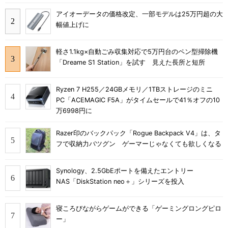
アイオーデータの価格改定、一部モデルは25万円超の大
幅値上げに
軽さ1.1kg×自動ごみ収集対応で5万円台のペン型掃除機
「Dreame S1 Station」を試す 見えた長所と短所
Ryzen 7 H255／24GBメモリ／1TBストレージのミニ
PC「ACEMAGIC F5A」がタイムセールで41％オフの10
万6998円に
Razer印のバックパック「Rogue Backpack V4」は、タ
フで収納力バツグン ゲーマーじゃなくても欲しくなる
Synology、2.5GbEポートを備えたエントリー
NAS「DiskStation neo＋」シリーズを投入
寝ころびながらゲームができる「ゲーミングロングピロ
ー」