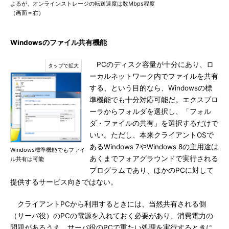
よるが、オンラインストレージの転送速度は数Mbps程度
（画面＝右）
Windowsのファイル共有機能
PCのディスク容量が十分にあり、ロ
ーカルネットワーク内でファイルを共有
する、という目的なら、Windowsの標
準機能でも十分対応可能だ。エクスプロ
ーラからフォルダを選択し、「フォル
ダ・ファイルの共有」を選択するだけで
いい。ただし、本来クライアントOSで
あるWindows 7やWindows 8の主用途は
Windows標準機能でもファイ
あくまでフォアグラウンドで実行される
ル共有は可能
プログラムであり、ほかのPCに対して
提供するサービス向きではない。
クライアントPCから利用するときには、当然共有される側
（サーバ役）のPCの電源を入れておく必要があり、消費電力の
問題があるうえ、サーバ役のPCで重たい処理を実行するときに