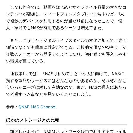
しかし昨今では、動画をはじめとするファイル容量の大きなコ
ンテンツが増加し、スマートフォン／タブレット端末など、1人
で複数のデバイスを利用するのが当たり前になったことで、個
人・家庭でもNASが有用であるシーンは増えてきた。
また、こうしたデジタルライフスタイルの変化に加えて、専門
知識がなくても簡単に設定ができる、比較的安価なNASキットが
複数のメーカーから登場するようになり、初心者でも導入しやす
い環境が整っている。
連載第1回では、「NASは初めて」という人に向けて、NASに
類する製品やサービスにはどんなものがあるのか、それぞれがど
ういったニーズに対して有効なのか、また、NASの導入にあたっ
て考慮すべき点などを見ていくことにしよう。
参考：
QNAP NAS Channel
ほかのストレージとの比較
前述したように、NASはネットワーク経由で利用するファイル