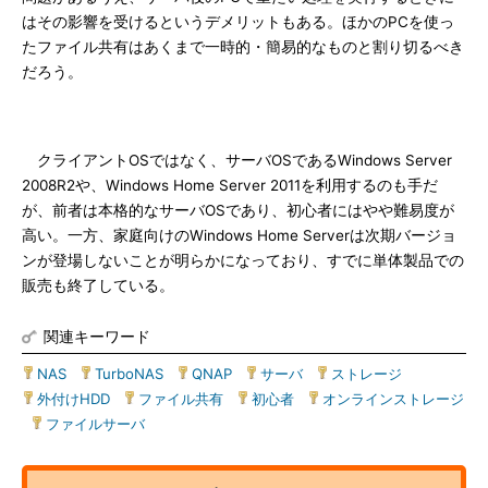
はその影響を受けるというデメリットもある。ほかのPCを使っ
たファイル共有はあくまで一時的・簡易的なものと割り切るべき
だろう。
クライアントOSではなく、サーバOSであるWindows Server
2008R2や、Windows Home Server 2011を利用するのも手だ
が、前者は本格的なサーバOSであり、初心者にはやや難易度が
高い。一方、家庭向けのWindows Home Serverは次期バージョ
ンが登場しないことが明らかになっており、すでに単体製品での
販売も終了している。
関連キーワード
NAS
|
TurboNAS
|
QNAP
|
サーバ
|
ストレージ
|
外付けHDD
|
ファイル共有
|
初心者
|
オンラインストレージ
|
ファイルサーバ