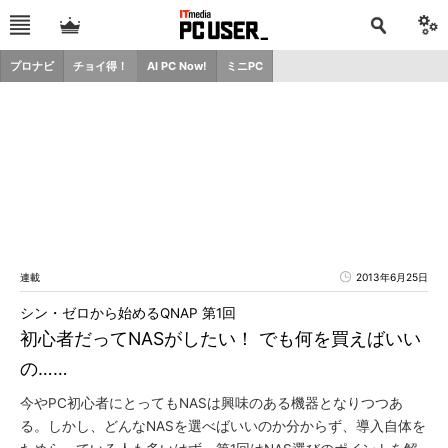
プロナビ
チョイ得！
AI PC Now!
ミニPC
連載
2013年6月25日
シン・ゼロから始めるQNAP 第1回
初心者だってNASがしたい！ でも何を買えばいい
の……
今やPC初心者にとってもNASは興味のある機器となりつつあ
る。しかし、どんなNASを選べばいいのか分からず、導入自体を