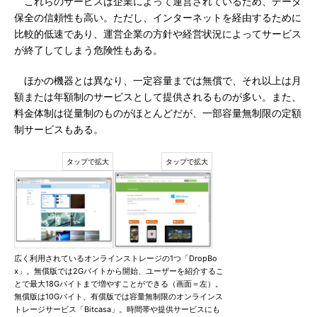
これらのサービスは企業によって運営されているため、データ
保全の信頼性も高い。ただし、インターネットを経由するために
比較的低速であり、運営企業の方針や経営状況によってサービス
が終了してしまう危険性もある。
ほかの機器とは異なり、一定容量までは無償で、それ以上は月
額または年額制のサービスとして提供されるものが多い。また、
料金体制は従量制のものがほとんどだが、一部容量無制限の定額
制サービスもある。
広く利用されているオンラインストレージの1つ「DropBo
x」。無償版では2Gバイトから開始、ユーザーを紹介するこ
とで最大18Gバイトまで増やすことができる（画面＝左）。
無償版は10Gバイト、有償版では容量無制限のオンラインス
トレージサービス「Bitcasa」。時間帯や提供サービスにも