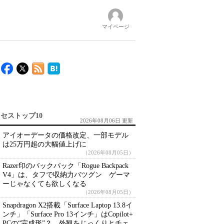
マイページ
セストップ10
2026年08月06日 更新
アイオーデータの価格改定、一部モデル
は25万円超の大幅値上げに
（2026年08月05日）
Razer印のバックパック「Rogue Backpack
V4」は、タフで収納力バツグン ゲーマ
ーじゃなくても欲しくなる
（2026年08月05日）
Snapdragon X2搭載「Surface Laptop 13.8イ
ンチ」「Surface Pro 13インチ」はCopilot+
PCの“完成形”？ 外観をじっくりとチェ