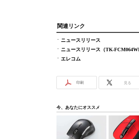
関連リンク
ニュースリリース
ニュースリリース（TK-FCM064WH
エレコム
印刷
見る
今、あなたにオススメ