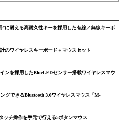
0万回”に耐える高耐久性キーを採用した有線／無線キーボ
計のワイヤレスキーボード＋マウスセット
インを採用したBlueLEDセンサー搭載ワイヤレスマウ
できるBluetooth 3.0ワイヤレスマウス「M-
 8のタッチ操作を手元で行える5ボタンマウス