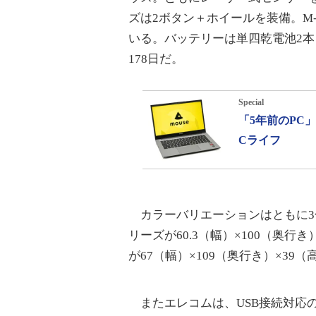
ズは2ボタン＋ホイールを装備。M-
いる。バッテリーは単四乾電池2
178日だ。
Special
「5年前のPC
Cライフ
カラーバリエーションはともに3色
リーズが60.3（幅）×100（奥行き
が67（幅）×109（奥行き）×39
またエレコムは、USB接続対応