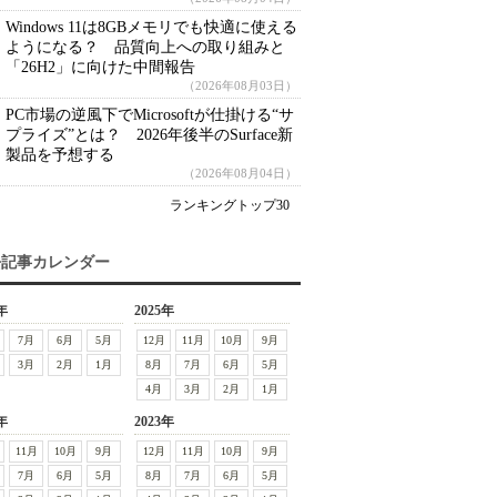
Windows 11は8GBメモリでも快適に使える
ようになる？ 品質向上への取り組みと
「26H2」に向けた中間報告
（2026年08月03日）
PC市場の逆風下でMicrosoftが仕掛ける“サ
プライズ”とは？ 2026年後半のSurface新
製品を予想する
（2026年08月04日）
ランキングトップ30
去記事カレンダー
年
2025年
7月
6月
5月
12月
11月
10月
9月
3月
2月
1月
8月
7月
6月
5月
4月
3月
2月
1月
年
2023年
11月
10月
9月
12月
11月
10月
9月
7月
6月
5月
8月
7月
6月
5月