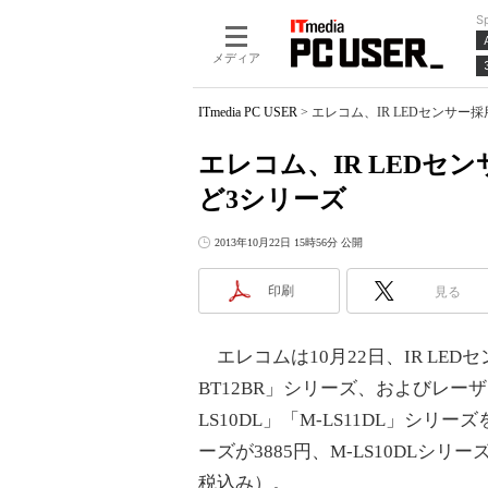
S
メディア
ITmedia PC USER
>
エレコム、IR LEDセンサー採用
エレコム、IR LEDセン
ど3シリーズ
2013年10月22日 15時56分 公開
印刷
見る
エレコムは10月22日、IR LEDセ
BT12BR」シリーズ、およびレー
LS10DL」「M-LS11DL」シリ
ーズが3885円、M-LS10DLシリー
税込み）。