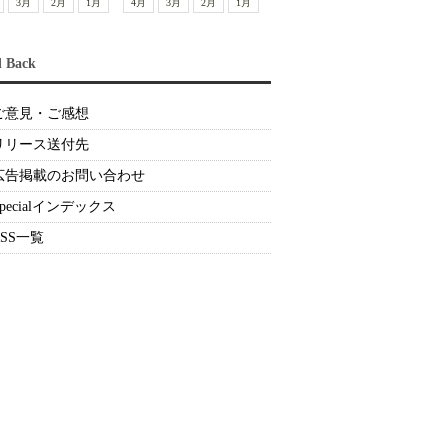
3月
2月
1月
4月
3月
2月
1月
d Back
ご意見・ご感想
リリース送付先
広告掲載のお問い合わせ
Specialインデックス
RSS一覧