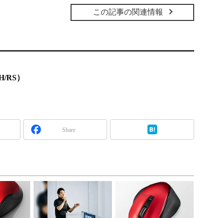
この記事の関連情報
/RS）
Share