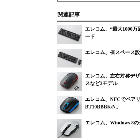
関連記事
エレコム、“最大100
ード
エレコム、省スペース設
エレコム、左右対称デザ
スなど3モデル
エレコム、NFCでペアリング
BT10BBBK/N」
エレコム、Windows