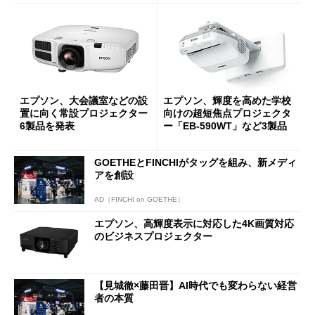
エプソン、大会議室などの設
エプソン、輝度を高めた学校
置に向く常設プロジェクター
向けの超短焦点プロジェクタ
6製品を発表
ー「EB-590WT」など3製品
GOETHEとFINCHIがタッグを組み、新メディ
アを創設
AD（FINCHI on GOETHE）
エプソン、高輝度表示に対応した4K画質対応
のビジネスプロジェクター
【見城徹×藤田晋】AI時代でも変わらない経営
者の本質