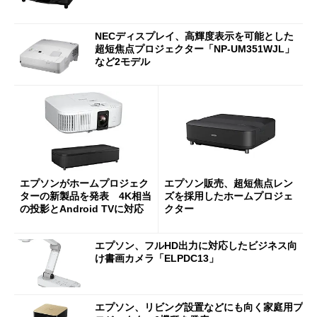
NECディスプレイ、高輝度表示を可能とした
超短焦点プロジェクター「NP-UM351WJL」
など2モデル
エプソンがホームプロジェク
エプソン販売、超短焦点レン
ターの新製品を発表 4K相当
ズを採用したホームプロジェ
の投影とAndroid TVに対応
クター
エプソン、フルHD出力に対応したビジネス向
け書画カメラ「ELPDC13」
エプソン、リビング設置などにも向く家庭用プ