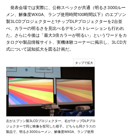
発表会場では実際に、公称スペックが共通（明るさ3000ルー
メン、解像度WXGA、ランプ使用時間100時間以下）のエプソン
製3LCDプロジェクターと1チップDLPプロジェクターを2台並
べ、カラーの明るさを見比べるデモンストレーションも行われ
た。さらに今後は「最大3倍カラーが明るい」というワードをカ
タログや製品情報サイト、実機体験コーナーに掲示し、3LCD方
式について認知拡大を図る計画だ。
左がエプソン製3LCDプロジェクター、右が1チップDLPプロ
ジェクターで同じ映像を投写した様子。どちらも同クラスの
製品で、明るさ3000ルーメン、解像度WXGA、ランプ使用