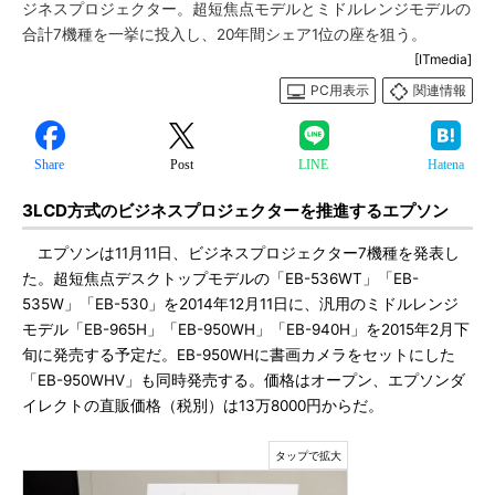
ジネスプロジェクター。超短焦点モデルとミドルレンジモデルの
合計7機種を一挙に投入し、20年間シェア1位の座を狙う。
[ITmedia]
PC用表示
関連情報
Share
Post
LINE
Hatena
3LCD方式のビジネスプロジェクターを推進するエプソン
エプソンは11月11日、ビジネスプロジェクター7機種を発表し
た。超短焦点デスクトップモデルの「EB-536WT」「EB-
535W」「EB-530」を2014年12月11日に、汎用のミドルレンジ
モデル「EB-965H」「EB-950WH」「EB-940H」を2015年2月下
旬に発売する予定だ。EB-950WHに書画カメラをセットにした
「EB-950WHV」も同時発売する。価格はオープン、エプソンダ
イレクトの直販価格（税別）は13万8000円からだ。