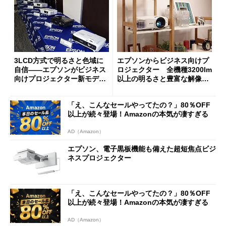
3LCD方式で明るさと色域に
エプソンからビジネス向けプ
自信――エプソンがビジネス
ロジェクター 全機種3200lm
向けプロジェクター新モデル
以上の明るさと豊富な解像度
7機種を発表
で「明解」をアピール
「え、こんなセールやってたの？」80％OFF
以上が続々登場！Amazonの本気が凄すぎる
AD（Amazon）
エプソン、電子黒板機能も備えた超短焦点ビジ
ネスプロジェクター
「え、こんなセールやってたの？」80％OFF
以上が続々登場！Amazonの本気が凄すぎる
AD（Amazon）