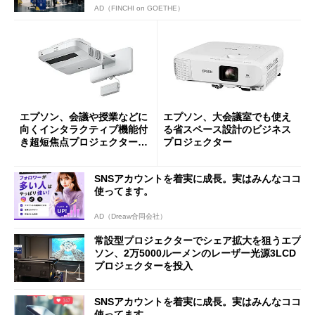
AD（FINCHI on GOETHE）
エプソン、会議や授業などに
エプソン、大会議室でも使え
向くインタラクティブ機能付
る省スペース設計のビジネス
き超短焦点プロジェクター5
プロジェクター
製品
SNSアカウントを着実に成長。実はみんなココ
使ってます。
AD（Dreaw合同会社）
常設型プロジェクターでシェア拡大を狙うエプ
ソン、2万5000ルーメンのレーザー光源3LCD
プロジェクターを投入
SNSアカウントを着実に成長。実はみんなココ
使ってます。