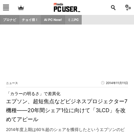
プロナビ
チョイ得！
AI PC Now!
ミニPC
ニュース
2014年11月11日
「カラーの明るさ」で差異化
エプソン、超短焦点などビジネスプロジェクター7
機種――20年間シェア1位に向けて「3LCD」を改
めてアピール
2014年度上期は60％超のシェアを獲得したというエプソンのビ