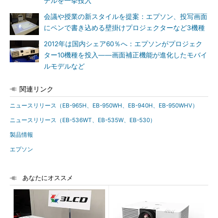
デルを一挙投入
会議や授業の新スタイルを提案：エプソン、投写画面
にペンで書き込める壁掛けプロジェクターなど3機種
2012年は国内シェア60％へ：エプソンがプロジェク
ター10機種を投入――画面補正機能が進化したモバイ
ルモデルなど
関連リンク
ニュースリリース（EB-965H、EB-950WH、EB-940H、EB-950WHV）
ニュースリリース（EB-536WT、EB-535W、EB-530）
製品情報
エプソン
あなたにオススメ