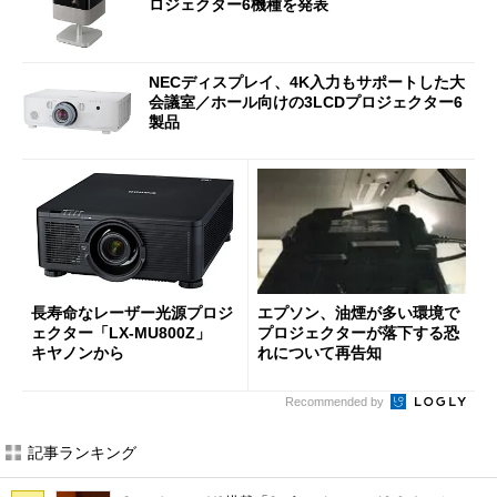
ロジェクター6機種を発表
NECディスプレイ、4K入力もサポートした大
会議室／ホール向けの3LCDプロジェクター6
製品
長寿命なレーザー光源プロジ
エプソン、油煙が多い環境で
ェクター「LX-MU800Z」
プロジェクターが落下する恐
キヤノンから
れについて再告知
Recommended by
記事ランキング