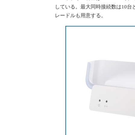
している。最大同時接続数は10台
レードルも用意する。