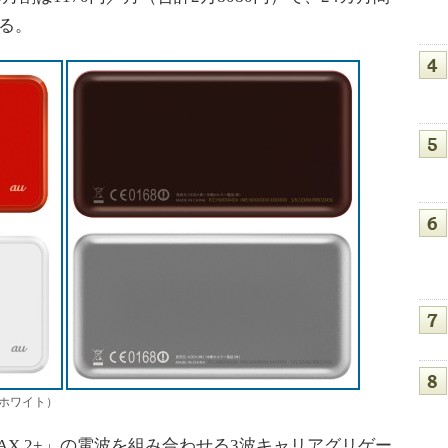
る。
ジ、ホワイト）
iMAX 2+」の電波を組み合わせる3波キャリアグリゲー