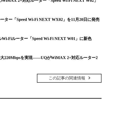
iMAX 2+対応ルーター「Speed Wi-Fi NEXT W02」
ター「Speed Wi-Fi NEXT WX02」を11月20日に発売
i-Fiルーター「Speed Wi-Fi NEXT W01」に新色
大220Mbpsを実現――UQがWiMAX 2+対応ルーター2
この記事の関連情報