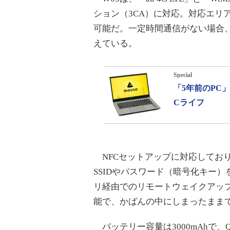
ション（3CA）に対応。対応エリア
可能だ。一定時間通信がない場合
えている。
Special
「5年前のPC
Cライフ
NFCセットアップに対応しており
SSIDやパスワード（暗号化キー
リ経由でのリモートウェイクアップや
能で、かばんの中にしまったまま
バッテリー容量は3000mAhで、Qual