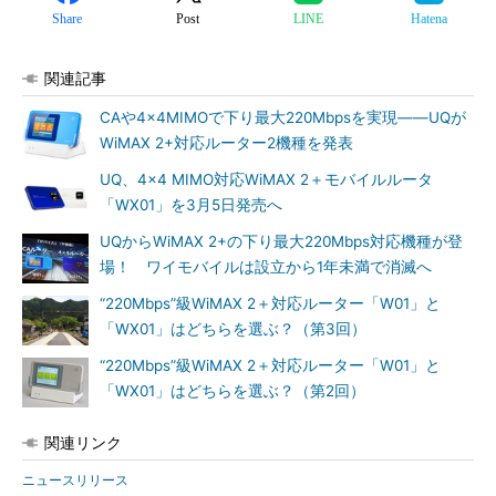
Share
Post
LINE
Hatena
関連記事
CAや4×4MIMOで下り最大220Mbpsを実現――UQが
WiMAX 2+対応ルーター2機種を発表
UQ、4×4 MIMO対応WiMAX 2＋モバイルルータ
「WX01」を3月5日発売へ
UQからWiMAX 2+の下り最大220Mbps対応機種が登
場！ ワイモバイルは設立から1年未満で消滅へ
“220Mbps”級WiMAX 2＋対応ルーター「W01」と
「WX01」はどちらを選ぶ？（第3回）
“220Mbps”級WiMAX 2＋対応ルーター「W01」と
「WX01」はどちらを選ぶ？（第2回）
関連リンク
ニュースリリース