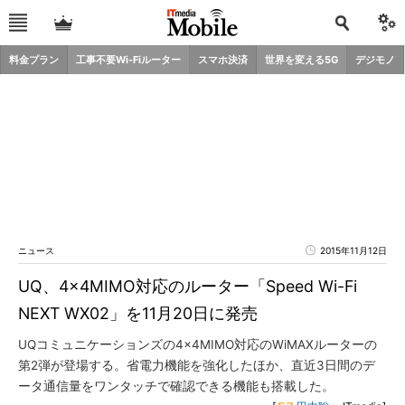
料金プラン
工事不要Wi-Fiルーター
スマホ決済
世界を変える5G
デジモノ
ニュース
2015年11月12日
UQ、4×4MIMO対応のルーター「Speed Wi-Fi
NEXT WX02」を11月20日に発売
UQコミュニケーションズの4×4MIMO対応のWiMAXルーターの
第2弾が登場する。省電力機能を強化したほか、直近3日間のデ
ータ通信量をワンタッチで確認できる機能も搭載した。