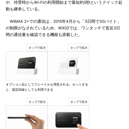
や、待受時からWi-Fiの利用開始まで最短約5秒というクイック起
動も継承している。
WiMAX 2+での通信は、2015年4月から「3日間で3Gバイト」
の制限がなされているため、WX02では、ワンタッチで直近3日
間の通信量を確認できる機能も搭載した。
オプション品としてクレードルも用意される。セットする
と、固定回線としても利用できる