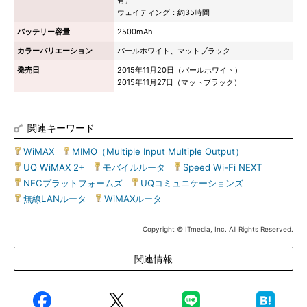
有）
ウェイティング：約35時間
バッテリー容量
2500mAh
カラーバリエーション
パールホワイト、マットブラック
発売日
2015年11月20日（パールホワイト）
2015年11月27日（マットブラック）
関連キーワード
WiMAX
|
MIMO（Multiple Input Multiple Output）
|
UQ WiMAX 2+
|
モバイルルータ
|
Speed Wi-Fi NEXT
|
NECプラットフォームズ
|
UQコミュニケーションズ
|
無線LANルータ
|
WiMAXルータ
Copyright © ITmedia, Inc. All Rights Reserved.
関連情報