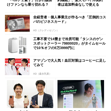
けファンなら乗り切れる？
者は追加料金なしで使える
全経営者・個人事業主が作るべき「圧倒的コス
パのビジネスカード」
AD（クレディセゾン）
工事不要で14畳まで冷房可能「タンスのゲン
スポットクーラー 79800020」がタイムセール
で10％オフの5万3999円に
アマゾンで大人気！血圧対策はコーヒーに足し
てみて
AD（森永乳業）