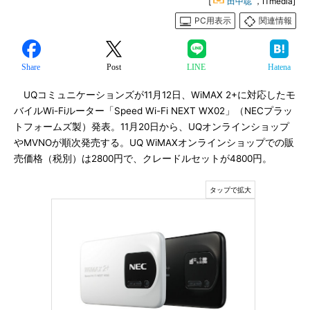
[
田中聡
，ITmedia]
PC用表示
関連情報
Share
Post
LINE
Hatena
UQコミュニケーションズが11月12日、WiMAX 2+に対応したモ
バイルWi-Fiルーター「Speed Wi-Fi NEXT WX02」（NECプラッ
トフォームズ製）発表。11月20日から、UQオンラインショップ
やMVNOが順次発売する。UQ WiMAXオンラインショップでの販
売価格（税別）は2800円で、クレードルセットが4800円。